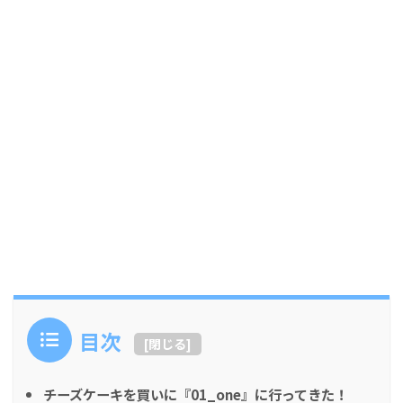
目次
[
閉じる
]
チーズケーキを買いに『01_one』に行ってきた！