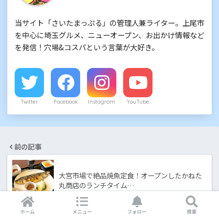
当サイト「さいたまっぷる」の管理人兼ライター。上尾市
を中心に埼玉グルメ、ニューオープン、お出かけ情報など
を発信！穴場&コスパという言葉が大好き。
Twitter
Facebook
Instagram
YouTube
前の記事
大宮市場で絶品焼魚定食！オープンしたかねた
丸商店のランチタイム…
ホーム
メニュー
フォロー
検索