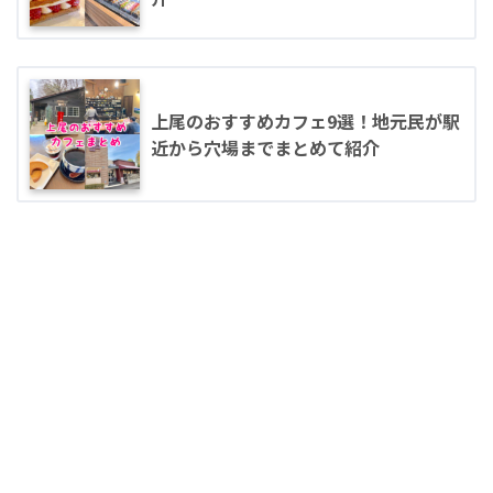
上尾のおすすめカフェ9選！地元民が駅
近から穴場までまとめて紹介