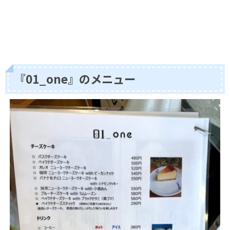
『01_one』のメニュー