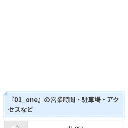
『01_one』の営業時間・駐車場・アク
セスなど
店名
01_one