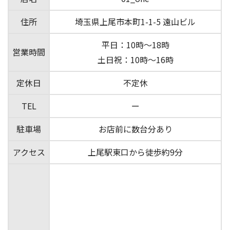
住所
埼玉県上尾市本町1-1-5 遠山ビル
平日：10時～18時
営業時間
土日祝：10時～16時
定休日
不定休
TEL
ー
駐車場
お店前に数台分あり
アクセス
上尾駅東口から徒歩約9分