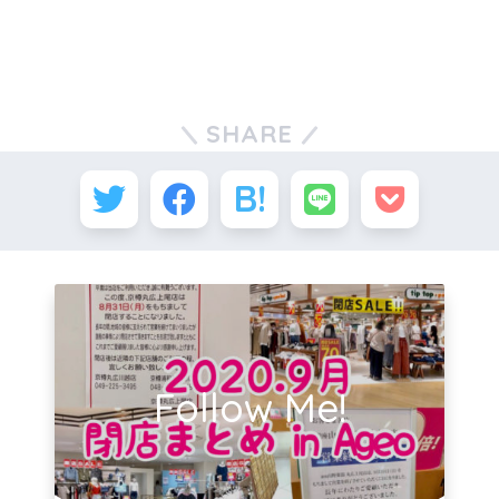
SHARE
Follow Me!