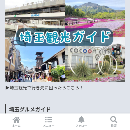
▶︎埼玉観光で行き先に困ったらこちら！
埼玉グルメガイド
ホーム
メニュー
フォロー
検索