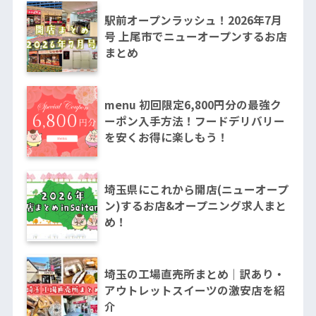
駅前オープンラッシュ！2026年7月
号 上尾市でニューオープンするお店
まとめ
menu 初回限定6,800円分の最強ク
ーポン入手方法！フードデリバリー
を安くお得に楽しもう！
埼玉県にこれから開店(ニューオープ
ン)するお店&オープニング求人まと
め！
埼玉の工場直売所まとめ｜訳あり・
アウトレットスイーツの激安店を紹
介