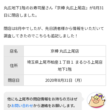
丸広地下1階のお寿司屋さん『京樽 丸広上尾店』が8月31
日に閉店しました。
閉店は8月中でしたが、先日読者様から情報をいただいて
調査してきたのでこちらも追記しました！
店名
京樽 丸広上尾店
埼玉県上尾市柏座１丁目１ まるひろ上尾店
住所
地下1階
閉店日
2020年8月31日（月）
他にも上尾市の閉店情報をお持ちの方はぜ
ひ
お問い合わせ
から連絡をお願いします。