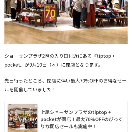
ショーサンプラザ2階の入り口付近にある『tiptop +
pocket』が9月10日（木）に閉店となります。
先日行ったところ、閉店に伴い最大70%OFFのお得なセー
ルを開催していました！
上尾ショーサンプラザのtiptop +
pocketが閉店！最大70%OFFのびっく
りな閉店セールも実施中！