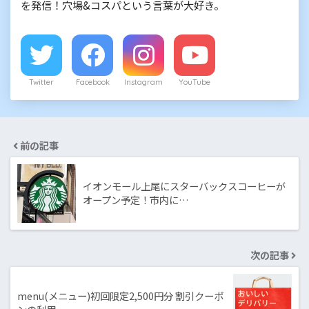
を発信！穴場&コスパという言葉が大好き。
Twitter
Facebook
Instagram
YouTube
前の記事
イオンモール上尾にスターバックスコーヒーが
オープン予定！市内に…
次の記事
menu(メニュー)初回限定2,500円分 割引クーポ