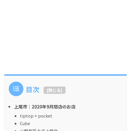
目次
[
閉じる
]
上尾市｜2020年9月閉店のお店
tiptop + pocket
Cube
山野楽器 丸広上尾店