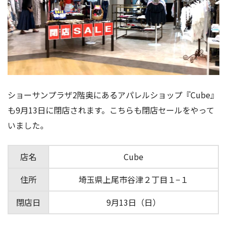
ショーサンプラザ2階奥にあるアパレルショップ『Cube』
も9月13日に閉店されます。こちらも閉店セールをやって
いました。
店名
Cube
住所
埼玉県上尾市谷津２丁目１−１
閉店日
9月13日（日）