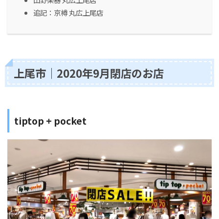
追記：京樽 丸広上尾店
上尾市｜2020年9月閉店のお店
tiptop + pocket