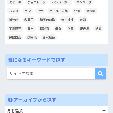
ステーキ
チョコレート
ハンバーガー
ハンバーグ
パスタ
パン
ピザ
ホテル・旅館
公園
動物園
博物館
和菓子
埼玉の四季
寺・神社
寿司
工場直売
弁当
揚げ物
海鮮
温泉
焼き鳥
焼肉
通販商品
遊園地
食べ放題
気になるキーワードで探す
アーカイブから探す