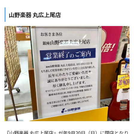
山野楽器 丸広上尾店
『山野楽器 丸広上尾店』が年9月20日（日）に閉店となり