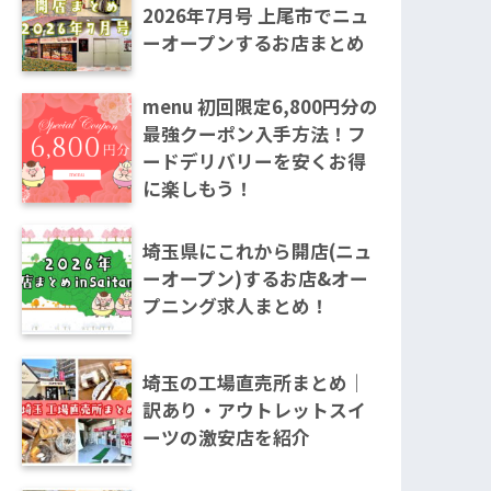
2026年7月号 上尾市でニュ
ーオープンするお店まとめ
menu 初回限定6,800円分の
最強クーポン入手方法！フ
ードデリバリーを安くお得
に楽しもう！
埼玉県にこれから開店(ニュ
ーオープン)するお店&オー
プニング求人まとめ！
埼玉の工場直売所まとめ｜
訳あり・アウトレットスイ
ーツの激安店を紹介