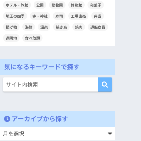
ホテル・旅館
公園
動物園
博物館
和菓子
埼玉の四季
寺・神社
寿司
工場直売
弁当
揚げ物
海鮮
温泉
焼き鳥
焼肉
通販商品
遊園地
食べ放題
気になるキーワードで探す
アーカイブから探す