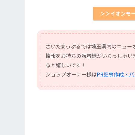
＞＞イオンモ
さいたまっぷるでは埼玉県内のニュー
情報をお持ちの読者様がいらっしゃい
ると嬉しいです！
ショップオーナー様は
PR記事作成・