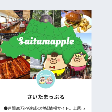
さいたまっぷる
●月間80万PV達成の地域情報サイト。上尾市