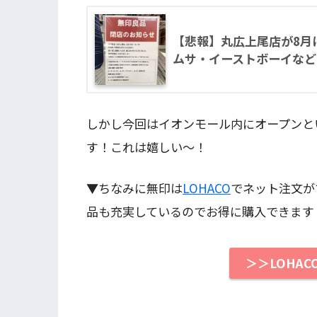
【悲報】丸広上尾店が8月
ムサ・イーストボーイなど
しかし今回はイオンモール内にオープンと
す！これは嬉しい〜！
▼ちなみに無印は
LOHACO
でネット注文が
品も充実しているのでお得に購入できます
＞＞LOHA