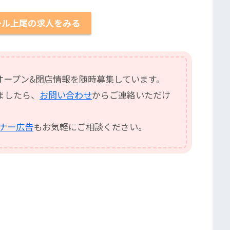
ール上尾の求人をみる
オープン&閉店情報を随時募集しています。
ましたら、
お問い合わせ
からご連絡いただけ
バナー広告
もお気軽にご相談ください。