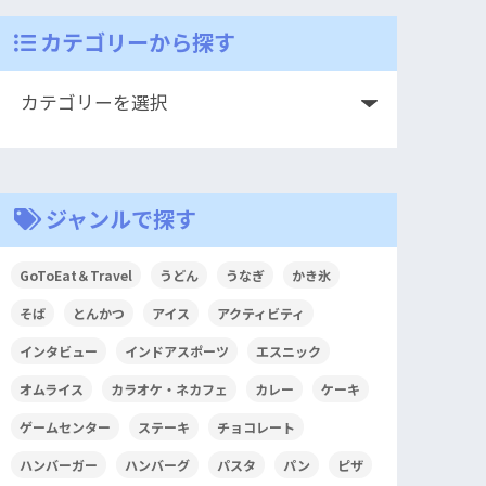
カテゴリーから探す
ジャンルで探す
GoToEat＆Travel
うどん
うなぎ
かき氷
そば
とんかつ
アイス
アクティビティ
インタビュー
インドアスポーツ
エスニック
オムライス
カラオケ・ネカフェ
カレー
ケーキ
ゲームセンター
ステーキ
チョコレート
ハンバーガー
ハンバーグ
パスタ
パン
ピザ