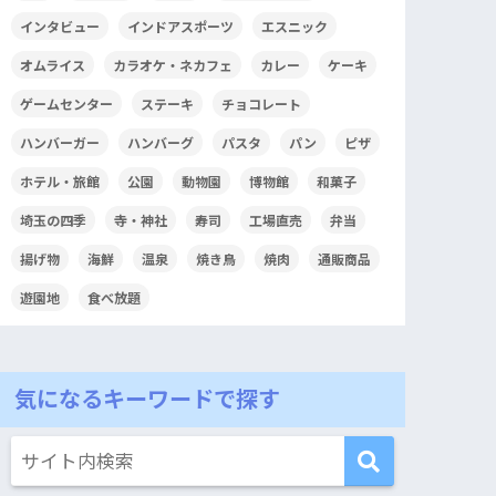
インタビュー
インドアスポーツ
エスニック
オムライス
カラオケ・ネカフェ
カレー
ケーキ
ゲームセンター
ステーキ
チョコレート
ハンバーガー
ハンバーグ
パスタ
パン
ピザ
ホテル・旅館
公園
動物園
博物館
和菓子
埼玉の四季
寺・神社
寿司
工場直売
弁当
揚げ物
海鮮
温泉
焼き鳥
焼肉
通販商品
遊園地
食べ放題
気になるキーワードで探す