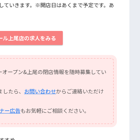
していきます。※開店日はあくまで予定です。あ
モール上尾店の求人をみる
ーオープン&上尾の閉店情報を随時募集してい
ましたら、
お問い合わせ
からご連絡いただけ
バナー広告
もお気軽にご相談ください。
すすめ