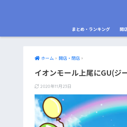
まとめ・ランキング
開
ホーム
開店・閉店
イオンモール上尾にGU(ジ
2020年11月23日