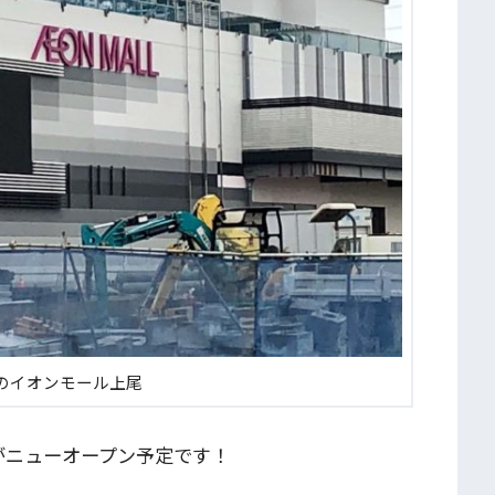
のイオンモール上尾
がニューオープン予定です！