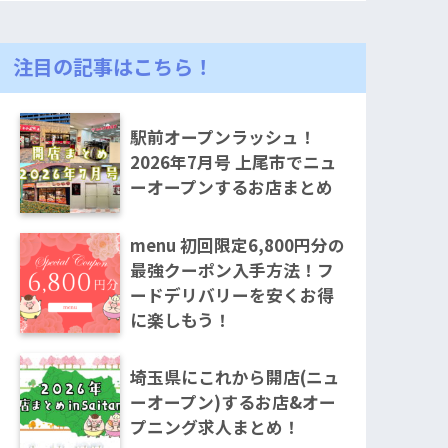
注目の記事はこちら！
駅前オープンラッシュ！
2026年7月号 上尾市でニュ
ーオープンするお店まとめ
menu 初回限定6,800円分の
最強クーポン入手方法！フ
ードデリバリーを安くお得
に楽しもう！
埼玉県にこれから開店(ニュ
ーオープン)するお店&オー
プニング求人まとめ！