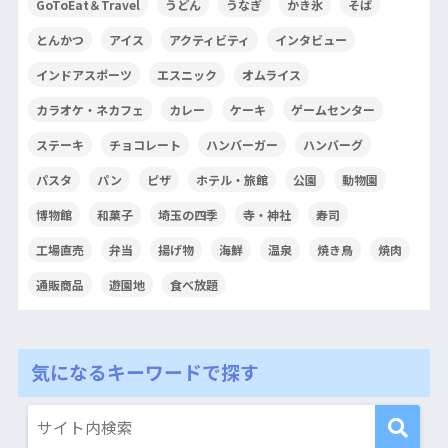
GoToEat＆Travel
うどん
うなぎ
かき氷
そば
とんかつ
アイス
アクティビティ
インタビュー
インドアスポーツ
エスニック
オムライス
カラオケ・ネカフェ
カレー
ケーキ
ゲームセンター
ステーキ
チョコレート
ハンバーガー
ハンバーグ
パスタ
パン
ピザ
ホテル・旅館
公園
動物園
博物館
和菓子
埼玉の四季
寺・神社
寿司
工場直売
弁当
揚げ物
海鮮
温泉
焼き鳥
焼肉
通販商品
遊園地
食べ放題
気になるキーワードで探す