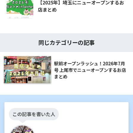
【2025年】埼玉にニューオープンするお
店まとめ
同じカテゴリーの記事
駅前オープンラッシュ！2026年7月
号 上尾市でニューオープンするお店
まとめ
この記事を書いた人