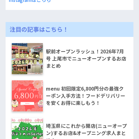
注目の記事はこちら！
駅前オープンラッシュ！2026年7月
号 上尾市でニューオープンするお店
まとめ
menu 初回限定6,800円分の最強ク
ーポン入手方法！フードデリバリー
を安くお得に楽しもう！
埼玉県にこれから開店(ニューオープ
ン)するお店&オープニング求人まと