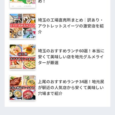
め！
埼玉の工場直売所まとめ｜訳あり・
アウトレットスイーツの激安店を紹
介
埼玉のおすすめランチ60選！本当に
安くて美味しい店を地元グルメライ
ターが厳選
上尾のおすすめランチ34選！地元民
が駅近の人気店から安くて美味しい
穴場まで紹介