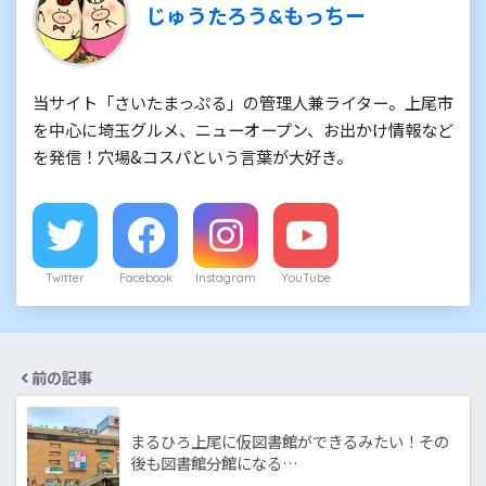
じゅうたろう&もっちー
当サイト「さいたまっぷる」の管理人兼ライター。上尾市
を中心に埼玉グルメ、ニューオープン、お出かけ情報など
を発信！穴場&コスパという言葉が大好き。
Twitter
Facebook
Instagram
YouTube
前の記事
まるひろ上尾に仮図書館ができるみたい！その
後も図書館分館になる…