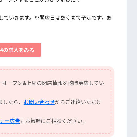
していきます。※開店日はあくまで予定です。あ
24の求人をみる
ーオープン&上尾の閉店情報を随時募集してい
ましたら、
お問い合わせ
からご連絡いただけ
バナー広告
もお気軽にご相談ください。