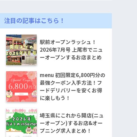
注目の記事はこちら！
駅前オープンラッシュ！
2026年7月号 上尾市でニュ
ーオープンするお店まとめ
menu 初回限定6,800円分の
最強クーポン入手方法！フ
ードデリバリーを安くお得
に楽しもう！
埼玉県にこれから開店(ニュ
ーオープン)するお店&オー
プニング求人まとめ！