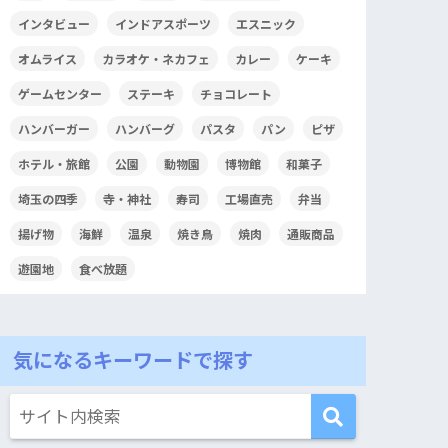
インタビュー
インドアスポーツ
エスニック
オムライス
カラオケ・ネカフェ
カレー
ケーキ
ゲームセンター
ステーキ
チョコレート
ハンバーガー
ハンバーグ
パスタ
パン
ピザ
ホテル・旅館
公園
動物園
博物館
和菓子
埼玉の四季
寺・神社
寿司
工場直売
弁当
揚げ物
海鮮
温泉
焼き鳥
焼肉
通販商品
遊園地
食べ放題
気になるキーワードで探す