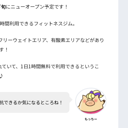
下旬
にニューオープン予定です！
る24時間利用できるフィットネスジム。
フリーウェイトエリア、有酸素エリアなどがあり
す！
れていて、1日1時間無料で利用できるというこ
♪
抗できるか気になるところね！
もっちー