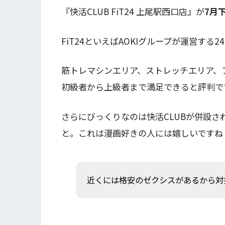
『快活CLUB FiT24 上尾駅西口店』が
7月
FiT24といえばAOKIグループが運営す
筋トレマシンエリア、ストレッチエリア、
初級者から上級者まで満足できると評判で
さらにびっくりなのは快活CLUBが併設さ
と。これは漫画好きの人には嬉しいですね
近くには格安のゼクシスがあるから対