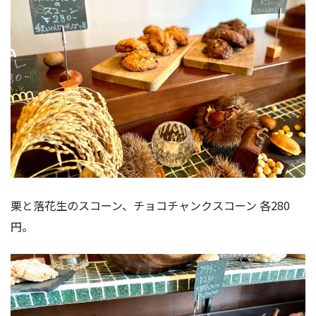
栗と落花生のスコーン、チョコチャンクスコーン 各280
円。