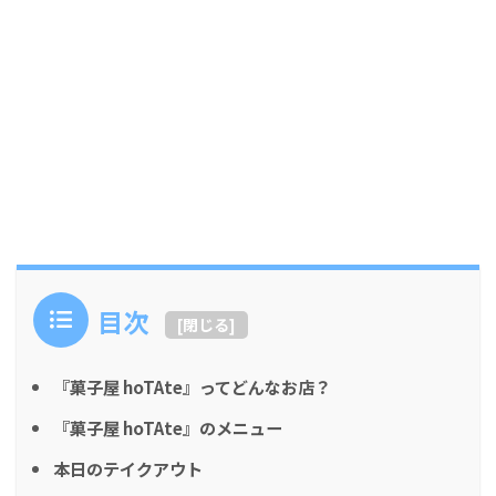
目次
[
閉じる
]
『菓子屋 hoTAte』ってどんなお店？
『菓子屋 hoTAte』のメニュー
本日のテイクアウト