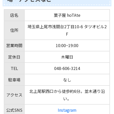
店名
菓子屋 hoTAte
埼玉県上尾市浅間台2丁目10-6 タツオビル2
住所
F
営業時間
10:00~19:00
定休日
木曜日
TEL
048-606-3214
駐車場
なし
北上尾駅西口から徒歩約6分。並木通り沿
アクセス
い。
公式SNS
Instagram