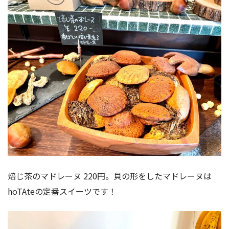
焙じ茶のマドレーヌ 220円。貝の形をしたマドレーヌは
hoTAteの定番スイーツです！