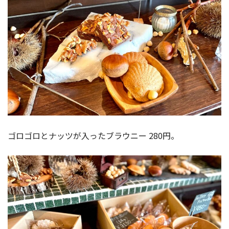
ゴロゴロとナッツが入ったブラウニー 280円。