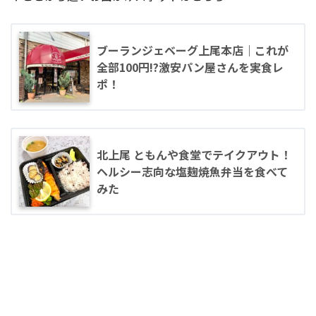
ブーランジェベーグ上尾本店｜これが
全部100円!?激安パン屋さんを実食レ
ポ！
北上尾 ともんや食堂でテイクアウト！
ヘルシー志向な塩麹焼魚弁当を食べて
みた