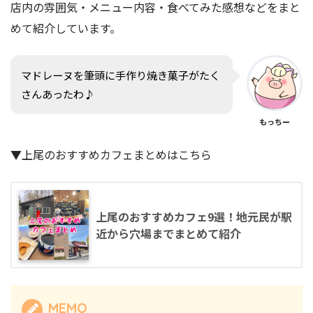
店内の雰囲気・メニュー内容・食べてみた感想などをまと
めて紹介しています。
マドレーヌを筆頭に手作り焼き菓子がたく
さんあったわ♪
もっちー
▼上尾のおすすめカフェまとめはこちら
上尾のおすすめカフェ9選！地元民が駅
近から穴場までまとめて紹介
MEMO