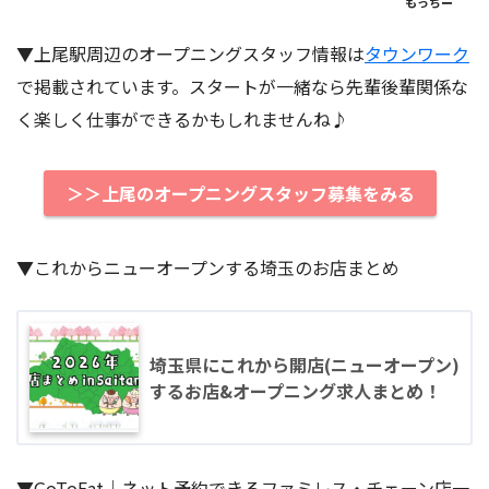
もっちー
▼上尾駅周辺のオープニングスタッフ情報は
タウンワーク
で掲載されています。スタートが一緒なら先輩後輩関係な
く楽しく仕事ができるかもしれませんね♪
＞＞上尾のオープニングスタッフ募集をみる
▼これからニューオープンする埼玉のお店まとめ
埼玉県にこれから開店(ニューオープン)
するお店&オープニング求人まとめ！
▼GoToEat｜ネット予約できるファミレス・チェーン店一