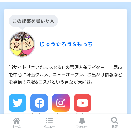
この記事を書いた人
じゅうたろう&もっちー
当サイト「さいたまっぷる」の管理人兼ライター。上尾市
を中心に埼玉グルメ、ニューオープン、お出かけ情報など
を発信！穴場&コスパという言葉が大好き。
Twitter
Facebook
Instagram
YouTube
ホーム
メニュー
フォロー
検索