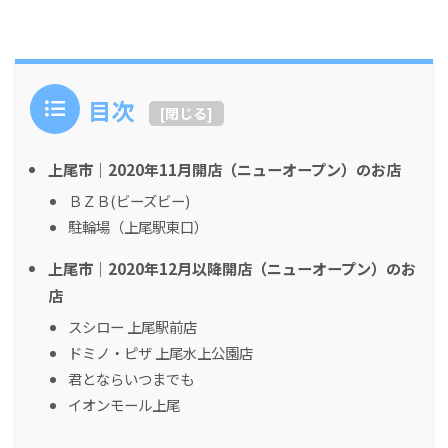
目次
[
閉じる
]
上尾市｜2020年11月開店（ニューオープン）のお店
ＢＺＢ(ビーズビー)
駐輪場（上尾駅東口）
上尾市｜2020年12月以降開店（ニューオープン）のお
店
スシロー 上尾駅前店
ドミノ・ピザ 上尾水上公園店
君とならいつまでも
イオンモール上尾