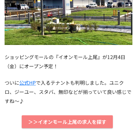
ショッピングモールの『イオンモール上尾』が12月4日
（金）にオープン予定！
ついに
公式HP
で入るテナントも判明しました。ユニク
ロ、ジーユー、スタバ、無印などが揃っていて良い感じで
すね〜♪
＞＞イオンモール上尾の求人を探す