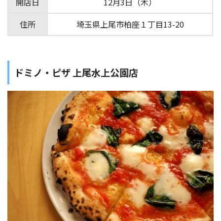
開店日
12月3日（木）
住所
埼玉県上尾市柏座１丁目13-20
ドミノ・ピザ 上尾水上公園店