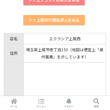
＞＞上尾の介護系求人をみる
店名
エクラシア上尾西
埼玉県上尾市壱丁目153（地図は便宜上「泉
住所
州電業」を示しています）
ホーム
メニュー
フォロー
検索