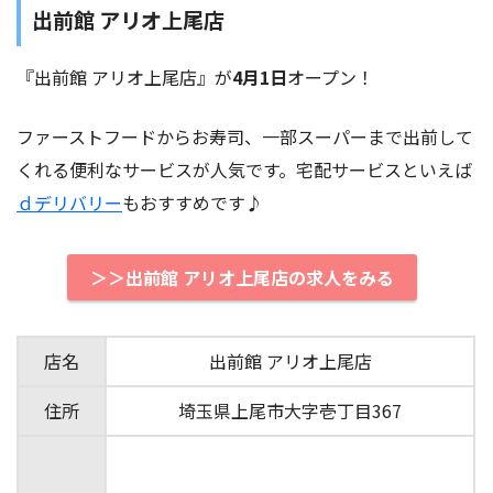
出前館 アリオ上尾店
『出前館 アリオ上尾店』が
4月1日
オープン！
ファーストフードからお寿司、一部スーパーまで出前して
くれる便利なサービスが人気です。宅配サービスといえば
ｄデリバリー
もおすすめです♪
＞＞出前館 アリオ上尾店の求人をみる
店名
出前館 アリオ上尾店
住所
埼玉県上尾市大字壱丁目367