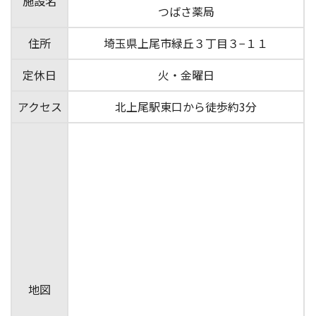
施設名
つばさ薬局
住所
埼玉県上尾市緑丘３丁目３−１１
定休日
火・金曜日
アクセス
北上尾駅東口から徒歩約3分
地図