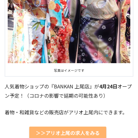
写真はイメージです
人気着物ショップの『BANKAN 上尾店』が
4月24日
オープ
ン予定！（コロナの影響で延期の可能性あり）
着物・和雑貨などの販売店がアリオ上尾内にできます。
＞＞アリオ上尾の求人をみる