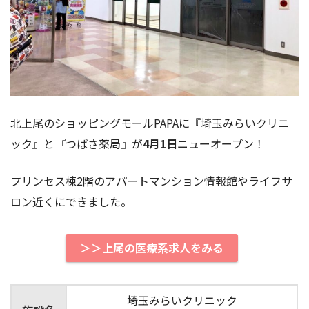
北上尾のショッピングモールPAPAに『埼玉みらいクリニ
ック』と『つばさ薬局』が
4月1日
ニューオープン！
プリンセス棟2階のアパートマンション情報館やライフサ
ロン近くにできました。
＞＞上尾の医療系求人をみる
埼玉みらいクリニック