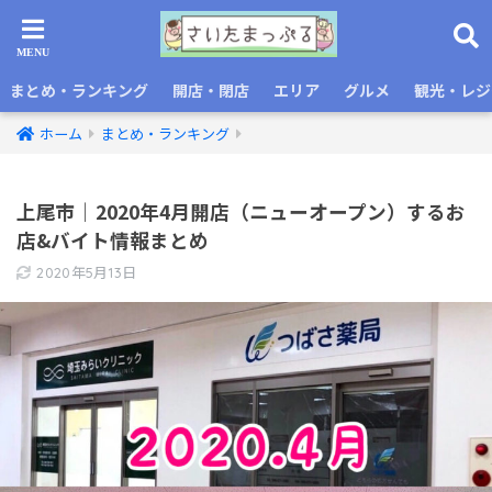
まとめ・ランキング
開店・閉店
エリア
グルメ
観光・レジ
ホーム
まとめ・ランキング
上尾市｜2020年4月開店（ニューオープン）するお
店&バイト情報まとめ
2020年5月13日