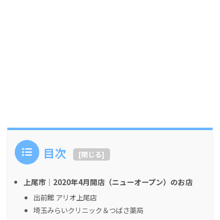
目次
[
閉じる
]
上尾市｜2020年4月開店（ニューオープン）のお店
出前館 アリオ上尾店
埼玉みらいクリニック＆つばさ薬局