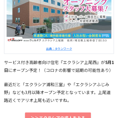
出典：タウンワーク
サービス付き高齢者向け住宅『エクラシア上尾西』が
5月1
日
にオープン予定！（コロナの影響で延期の可能性あり）
最近だと「エクラシア浦和三室」や「エクラシアふじみ
野」なども3月以降オープン予定となっています。上尾道
路近くでアリオ上尾も近いですね。
＞＞エクラシアの求人をみる