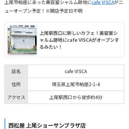
上尾市柏座にあった美容室シャルム跡地に
cafe VISCA
がニ
ューオープン予定！※開店予定日不明
上尾駅西口に新しいカフェ！美容室シ
ャルム跡地にcafe VISCAがオープンす
るみたい！
店名
cafe VISCA
住所
埼玉県上尾市柏座2-1-4
アクセス
上尾駅西口から徒歩約4分
西松屋 上尾ショーサンプラザ店