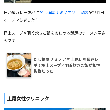
日乃屋カレー跡地に
だし麺屋 ナミノアヤ 上尾店
が2月1日
オープンしました！
極上スープ×羽釜炊きご飯を楽しめる話題のラーメン屋さ
んです。
だし麺屋 ナミノアヤ 上尾店を最速レ
ポ！極上スープ×羽釜炊きご飯が相性
抜群だった
上尾女性クリニック