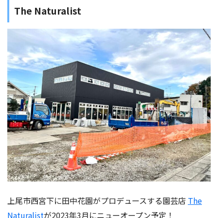
The Naturalist
上尾市西宮下に田中花園がプロデュースする園芸店
The
Naturalist
が2023年3月にニューオープン予定！