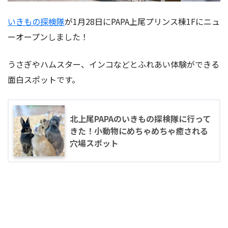
いきもの探検隊
が1月28日にPAPA上尾プリンス棟1Fにニュ
ーオープンしました！
うさぎやハムスター、インコなどとふれあい体験ができる
面白スポットです。
北上尾PAPAのいきもの探検隊に行って
きた！小動物にめちゃめちゃ癒される
穴場スポット