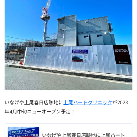
いなげや上尾春日店跡地に
上尾ハートクリニック
が2023
年4月中旬ニューオープン予定！
いなげや上尾春日店跡地に上尾ハート