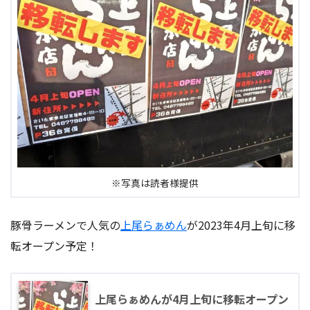
※写真は読者様提供
豚骨ラーメンで人気の
上尾らぁめん
が2023年4月上旬に移
転オープン予定！
上尾らぁめんが4月上旬に移転オープン