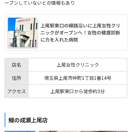
ープンしていないとの情報もあり
上尾駅東口の線路沿いに上尾女性クリ
ニックがオープンへ！女性の健康診断
に力を入れた病院
店名
上尾女性クリニック
住所
埼玉県上尾市仲町1丁目1番14号
アクセス
上尾駅東口から徒歩約3分
鰻の成瀬上尾店