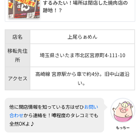
するみたい！場所は閉店した焼肉店の
跡地！？
店名
上尾らぁめん
移転先住
埼玉県さいたま市北区宮原町4-111-10
所
高崎線 宮原駅から車で約4分。旧中山道沿
アクセス
い。
他に開店情報を知っている方はぜひ
お問い
合わせ
から連絡を！噂程度のタレコミでも
全然OKよ♪
もっちー