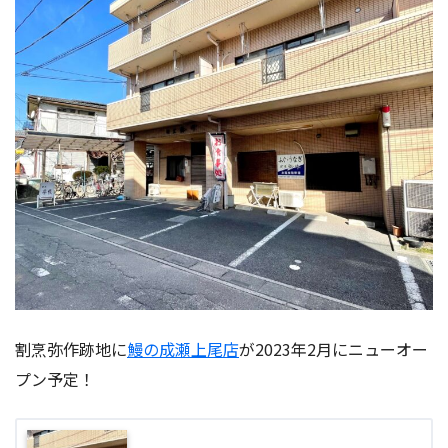
割烹弥作跡地に
鰻の成瀬上尾店
が2023年2月にニューオー
プン予定！