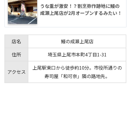
うな重が激安！？割烹弥作跡地に鰻の
成瀬上尾店が2月オープンするみたい！
店名
鰻の成瀬上尾店
住所
埼玉県上尾市本町4丁目1-31
上尾駅東口から徒歩約10分。市役所通りの
アクセス
寿司屋「和可奈」隣の路地先。