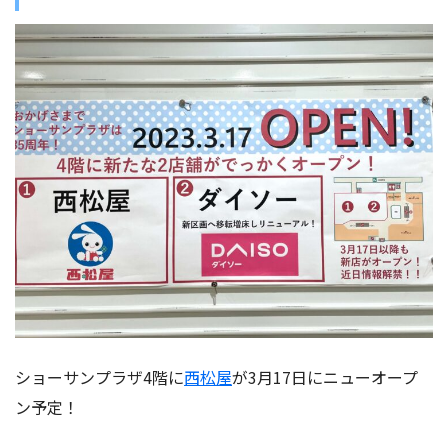
ショーサンプラザ4階に
西松屋
が3月17日にニューオープ
ン予定！