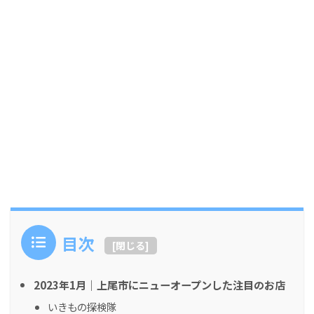
目次
[
閉じる
]
2023年1月｜上尾市にニューオープンした注目のお店
いきもの探検隊