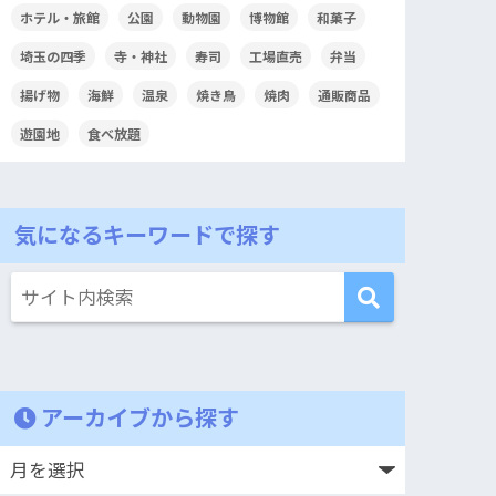
ホテル・旅館
公園
動物園
博物館
和菓子
埼玉の四季
寺・神社
寿司
工場直売
弁当
揚げ物
海鮮
温泉
焼き鳥
焼肉
通販商品
遊園地
食べ放題
気になるキーワードで探す
アーカイブから探す