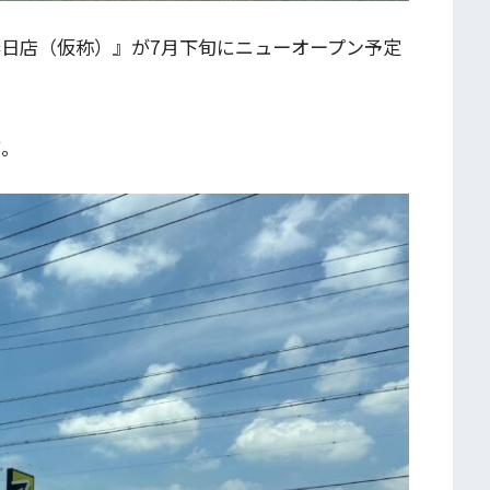
春日店（仮称）』が7月下旬にニューオープン予定
前。