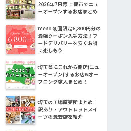
2026年7月号 上尾市でニュ
ーオープンするお店まとめ
menu 初回限定6,800円分の
最強クーポン入手方法！フ
ードデリバリーを安くお得
に楽しもう！
埼玉県にこれから開店(ニュ
ーオープン)するお店&オー
プニング求人まとめ！
埼玉の工場直売所まとめ｜
訳あり・アウトレットスイ
ーツの激安店を紹介