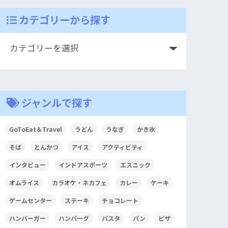
カテゴリーから探す
ジャンルで探す
GoToEat＆Travel
うどん
うなぎ
かき氷
そば
とんかつ
アイス
アクティビティ
インタビュー
インドアスポーツ
エスニック
オムライス
カラオケ・ネカフェ
カレー
ケーキ
ゲームセンター
ステーキ
チョコレート
ハンバーガー
ハンバーグ
パスタ
パン
ピザ