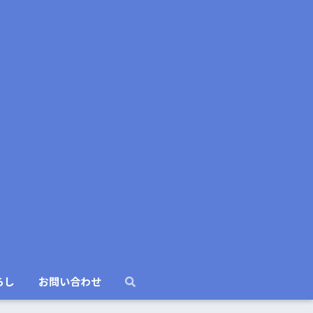
らし
お問い合わせ