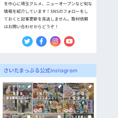
を中心に埼玉グルメ、ニューオープンなど旬な
情報を紹介しています！SNSのフォローをし
ておくと記事更新を見逃しません。取材依頼
はお問い合わせからどうぞ！
さいたまっぷる公式Instagram