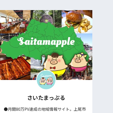
さいたまっぷる
●月間80万PV達成の地域情報サイト。上尾市