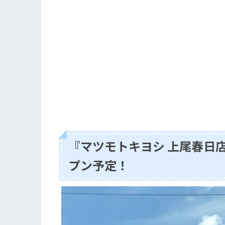
『マツモトキヨシ 上尾春日
プン予定！