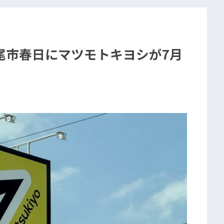
尾市春日にマツモトキヨシが7月