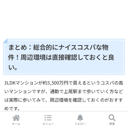
まとめ：総合的にナイスコスパな物
件！周辺環境は直接確認しておくと良
い。
3LDKマンションが約3,500万円で買えるというコスパの高
いマンションですが、通勤で上尾駅まで歩いていく方など
は実際に歩いてみて、周辺環境を確認しておくのがおすす
めです。
ちなみに、上尾で販売中の新築マンションは選択肢がかな
ホーム
メニュー
フォロー
検索