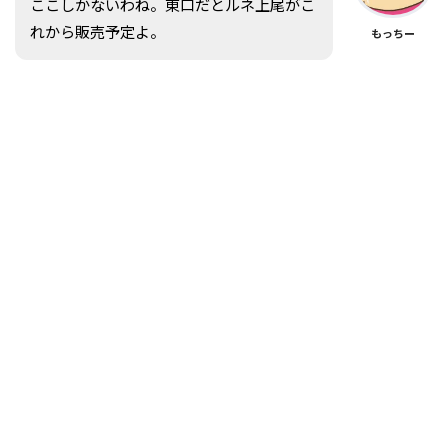
ここしかないわね。東口だとルネ上尾がこ
れから販売予定よ。
もっちー