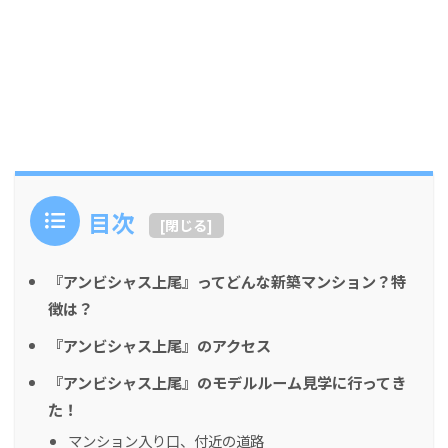
目次
[
閉じる
]
『アンビシャス上尾』ってどんな新築マンション？特
徴は？
『アンビシャス上尾』のアクセス
『アンビシャス上尾』のモデルルーム見学に行ってき
た！
マンション入り口、付近の道路