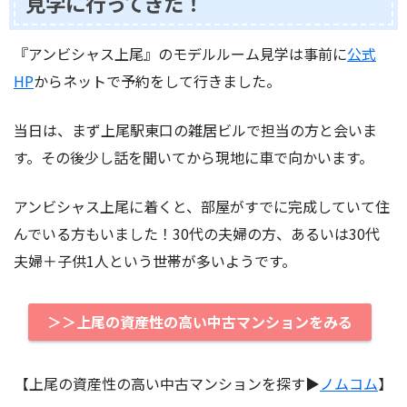
見学に行ってきた！
『アンビシャス上尾』のモデルルーム見学は事前に
公式
HP
からネットで予約をして行きました。
当日は、まず上尾駅東口の雑居ビルで担当の方と会いま
す。その後少し話を聞いてから現地に車で向かいます。
アンビシャス上尾に着くと、部屋がすでに完成していて住
んでいる方もいました！30代の夫婦の方、あるいは30代
夫婦＋子供1人という世帯が多いようです。
＞＞上尾の資産性の高い中古マンションをみる
【上尾の資産性の高い中古マンションを探す▶︎
ノムコム
】