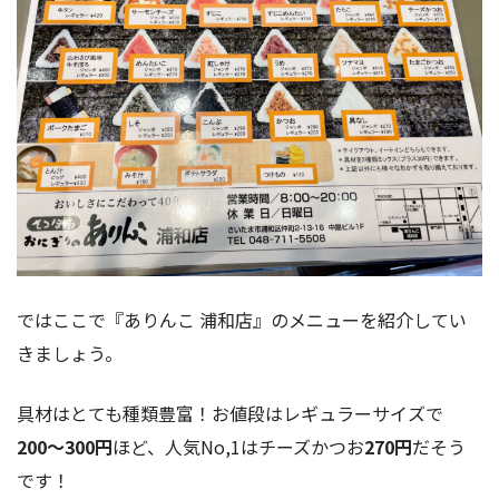
ではここで『ありんこ 浦和店』のメニューを紹介してい
きましょう。
具材はとても種類豊富！お値段はレギュラーサイズで
200〜300円
ほど、人気No,1はチーズかつお
270円
だそう
です！