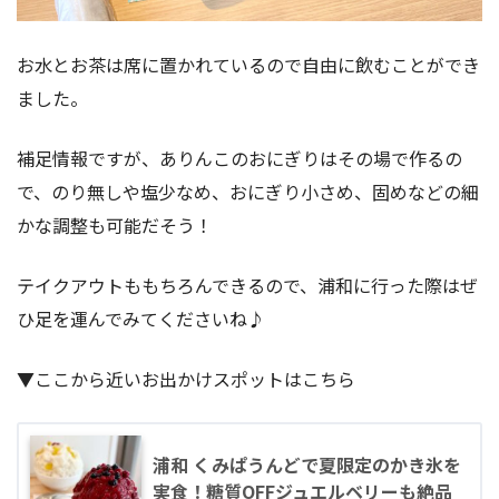
お水とお茶は席に置かれているので自由に飲むことができ
ました。
補足情報ですが、ありんこのおにぎりはその場で作るの
で、のり無しや塩少なめ、おにぎり小さめ、固めなどの細
かな調整も可能だそう！
テイクアウトももちろんできるので、浦和に行った際はぜ
ひ足を運んでみてくださいね♪
▼ここから近いお出かけスポットはこちら
浦和 くみぱうんどで夏限定のかき氷を
実食！糖質OFFジュエルベリーも絶品