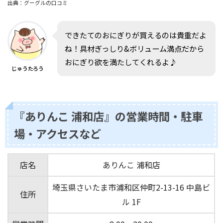
出典：グーグルの口コミ
できたてのおにぎりが買えるのは貴重だよ
ね！具材ぎっしり&ボリューム満点だから
おにぎり欲を満たしてくれるよ♪
じゅうたろう
『ありんこ 浦和店』の営業時間・駐車
場・アクセスなど
店名
ありんこ 浦和店
埼玉県さいたま市浦和区仲町2-13-16 中島ビ
住所
ル 1F