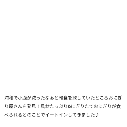
浦和で小腹が減ったなぁと軽食を探していたところおにぎ
り屋さんを発見！具材たっぷり&にぎりたておにぎりが食
べられるとのことでイートインしてきました♪