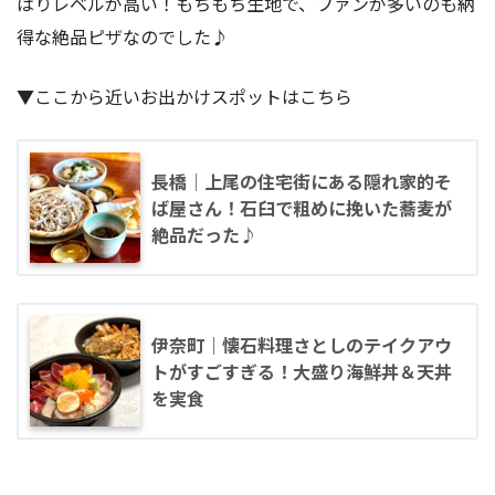
はりレベルが高い！もちもち生地で、ファンが多いのも納
得な絶品ピザなのでした♪
▼ここから近いお出かけスポットはこちら
長橋｜上尾の住宅街にある隠れ家的そ
ば屋さん！石臼で粗めに挽いた蕎麦が
絶品だった♪
伊奈町｜懐石料理さとしのテイクアウ
トがすごすぎる！大盛り海鮮丼＆天丼
を実食