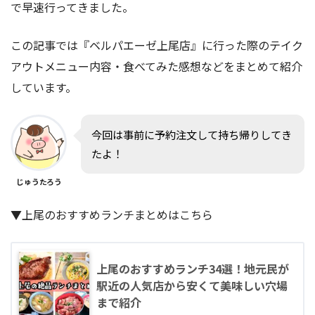
で早速行ってきました。
この記事では『ベルパエーゼ上尾店』に行った際のテイク
アウトメニュー内容・食べてみた感想などをまとめて紹介
しています。
今回は事前に予約注文して持ち帰りしてき
たよ！
じゅうたろう
▼上尾のおすすめランチまとめはこちら
上尾のおすすめランチ34選！地元民が
駅近の人気店から安くて美味しい穴場
まで紹介