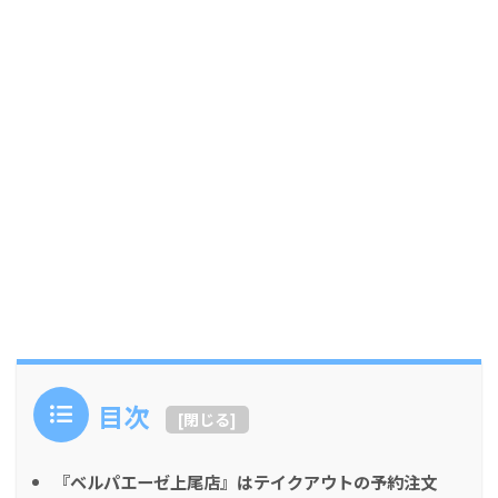
目次
[
閉じる
]
『ベルパエーゼ上尾店』はテイクアウトの予約注文