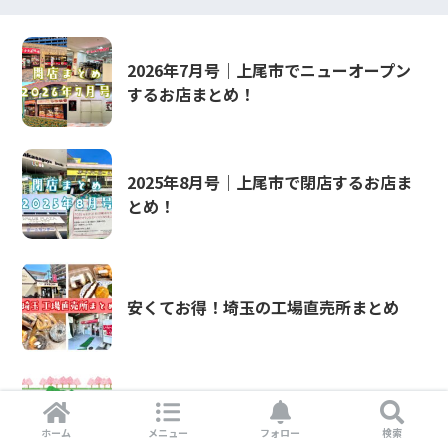
2026年7月号｜上尾市でニューオープン
するお店まとめ！
2025年8月号｜上尾市で閉店するお店ま
とめ！
安くてお得！埼玉の工場直売所まとめ
【2025年】埼玉にニューオープンするお
店まとめ
ホーム
メニュー
フォロー
検索