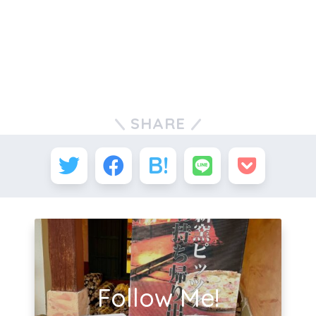
SHARE
Follow Me!