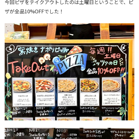
今回ピザをテイクアウトしたのは土曜日ということで、ピ
ザが全品10%OFFでした！