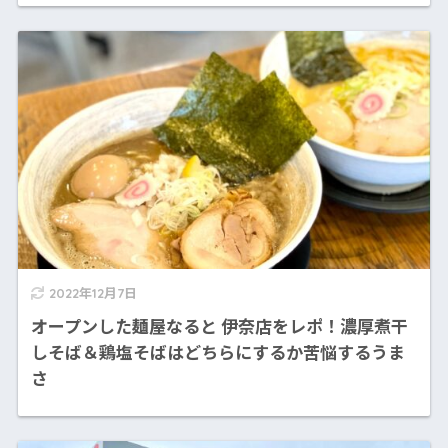
2022年12月7日
オープンした麺屋なると 伊奈店をレポ！濃厚煮干
しそば＆鶏塩そばはどちらにするか苦悩するうま
さ