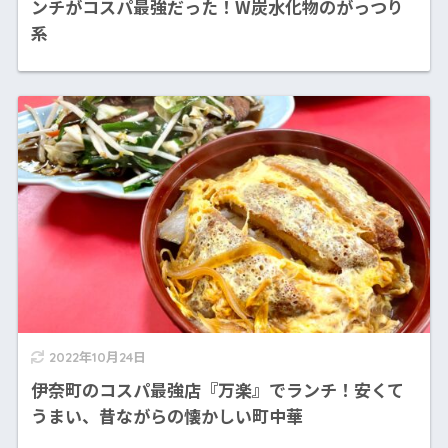
ンチがコスパ最強だった！W炭水化物のがっつり
系
2022年10月24日
伊奈町のコスパ最強店『万楽』でランチ！安くて
うまい、昔ながらの懐かしい町中華