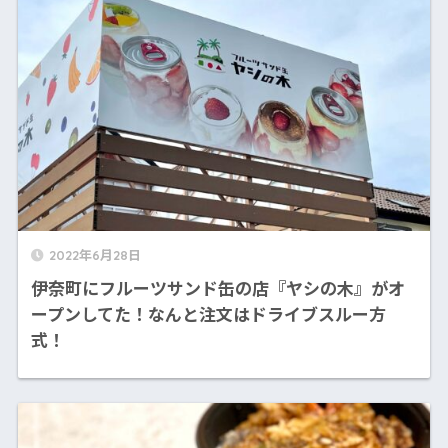
2022年6月28日
伊奈町にフルーツサンド缶の店『ヤシの木』がオ
ープンしてた！なんと注文はドライブスルー方
式！