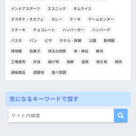
インドアスポーツ
エスニック
オムライス
カラオケ・ネカフェ
カレー
ケーキ
ゲームセンター
ステーキ
チョコレート
ハンバーガー
ハンバーグ
パスタ
パン
ピザ
ホテル・旅館
公園
動物園
博物館
和菓子
埼玉の四季
寺・神社
寿司
工場直売
弁当
揚げ物
海鮮
温泉
焼き鳥
焼肉
通販商品
遊園地
食べ放題
気になるキーワードで探す