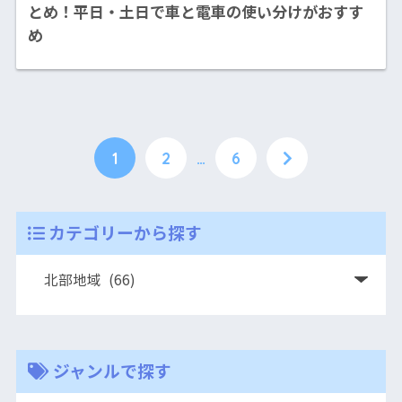
とめ！平日・土日で車と電車の使い分けがおすす
め
1
2
…
6
カテゴリーから探す
ジャンルで探す