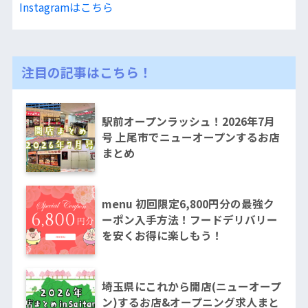
Instagramはこちら
注目の記事はこちら！
駅前オープンラッシュ！2026年7月
号 上尾市でニューオープンするお店
まとめ
menu 初回限定6,800円分の最強ク
ーポン入手方法！フードデリバリー
を安くお得に楽しもう！
埼玉県にこれから開店(ニューオープ
ン)するお店&オープニング求人まと