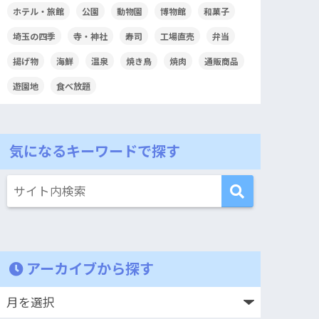
ホテル・旅館
公園
動物園
博物館
和菓子
埼玉の四季
寺・神社
寿司
工場直売
弁当
揚げ物
海鮮
温泉
焼き鳥
焼肉
通販商品
遊園地
食べ放題
気になるキーワードで探す
アーカイブから探す