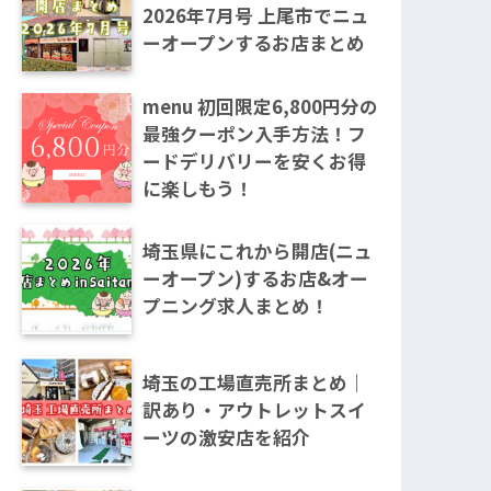
2026年7月号 上尾市でニュ
ーオープンするお店まとめ
menu 初回限定6,800円分の
最強クーポン入手方法！フ
ードデリバリーを安くお得
に楽しもう！
埼玉県にこれから開店(ニュ
ーオープン)するお店&オー
プニング求人まとめ！
埼玉の工場直売所まとめ｜
訳あり・アウトレットスイ
ーツの激安店を紹介