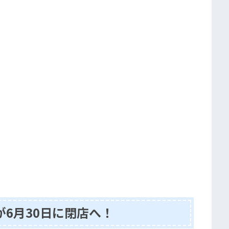
店』が6月30日に閉店へ！