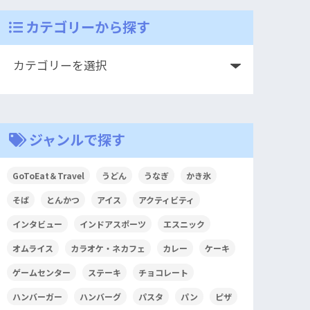
カテゴリーから探す
ジャンルで探す
GoToEat＆Travel
うどん
うなぎ
かき氷
そば
とんかつ
アイス
アクティビティ
インタビュー
インドアスポーツ
エスニック
オムライス
カラオケ・ネカフェ
カレー
ケーキ
ゲームセンター
ステーキ
チョコレート
ハンバーガー
ハンバーグ
パスタ
パン
ピザ