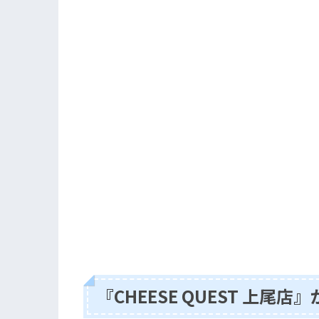
『CHEESE QUEST 上尾