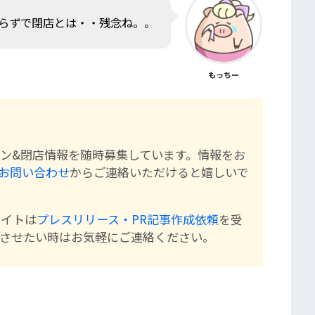
足らずで閉店とは・・残念ね。。
もっちー
ン&閉店情報を随時募集しています。情報をお
お問い合わせ
からご連絡いただけると嬉しいで
サイトは
プレスリリース・PR記事作成依頼
を受
Rさせたい時はお気軽にご連絡ください。