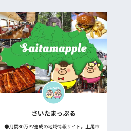
さいたまっぷる
●月間80万PV達成の地域情報サイト。上尾市