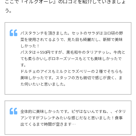
ここで『イルクオーレ』の口コミを紹介していきましょ
う。
パスタランチを頂きました。セットのサラダはヨロ研の野
菜を使用されてるようで、見た目も綺麗だし、新鮮で美味
しかった！
パスタは＋550円ですが、黒毛和牛のタリアテッレ。牛肉と
ても柔らかいしボロネーズソースもとても美味しかったで
す。
ドルチェのアイスもミルクとラズベリーの２種でそちらも
美味しかったです。スタッフの方も親切で感じが良く、ま
た伺いたいと思いました。
全体的に美味しかったです。ピザはないんですね、、イタリ
アンですがフレンチみたいな感じだなと思いました！食事
出てくるまで時間が空きます…