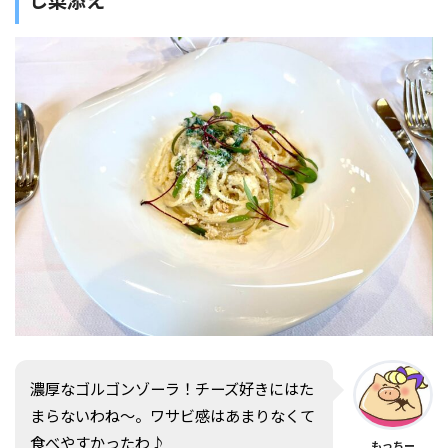
し菜添え
濃厚なゴルゴンゾーラ！チーズ好きにはた
まらないわね〜。ワサビ感はあまりなくて
食べやすかったわ♪
もっちー