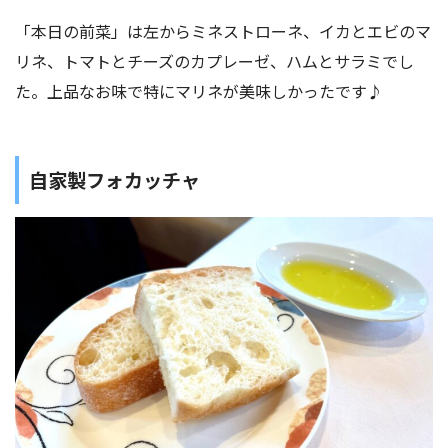
「本日の前菜」は左からミネストローネ、イカとエビのマ
リネ、トマトとチーズのカプレーゼ、ハムとサラミでし
た。上品なお味で特にマリネが美味しかったです♪
自家製フォカッチャ