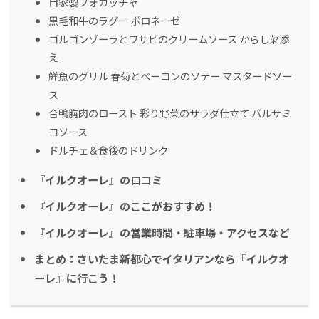
自家製フォカッチャ
黒毛和牛のラグー ボロネーゼ
ゴルゴンゾーラとワサビのクリームソース からし菜添
え
鮮魚のグリル 春菊とベーコンのソテー マスタードソー
ス
合鴨胸肉のロースト 彩り野菜のサラダ仕立て バルサミ
コソース
ドルチェ＆食後のドリンク
『イルクオーレ』の口コミ
『イルクオーレ』のここがおすすめ！
『イルクオーレ』の営業時間・駐車場・アクセスなど
まとめ：さいたま新都心でイタリアンなら『イルクオ
ーレ』に行こう！