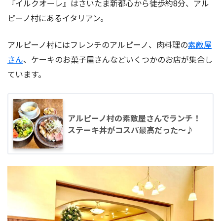
『イルクオーレ』はさいたま新都心から徒歩約8分、アル
ピーノ村にあるイタリアン。
アルピーノ村にはフレンチのアルピーノ、肉料理の
素敵屋
さん
、ケーキのお菓子屋さんなどいくつかのお店が集合し
ています。
アルピーノ村の素敵屋さんでランチ！
ステーキ丼がコスパ最高だった〜♪