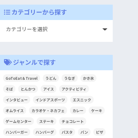
カテゴリーから探す
ジャンルで探す
GoToEat＆Travel
うどん
うなぎ
かき氷
そば
とんかつ
アイス
アクティビティ
インタビュー
インドアスポーツ
エスニック
オムライス
カラオケ・ネカフェ
カレー
ケーキ
ゲームセンター
ステーキ
チョコレート
ハンバーガー
ハンバーグ
パスタ
パン
ピザ