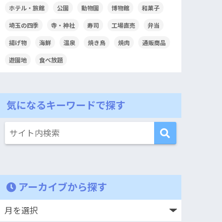
ホテル・旅館
公園
動物園
博物館
和菓子
埼玉の四季
寺・神社
寿司
工場直売
弁当
揚げ物
海鮮
温泉
焼き鳥
焼肉
通販商品
遊園地
食べ放題
気になるキーワードで探す
アーカイブから探す