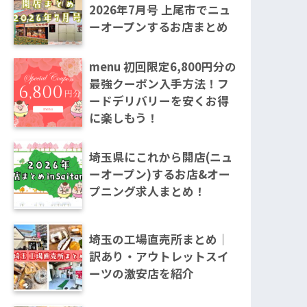
2026年7月号 上尾市でニュ
ーオープンするお店まとめ
menu 初回限定6,800円分の
最強クーポン入手方法！フ
ードデリバリーを安くお得
に楽しもう！
埼玉県にこれから開店(ニュ
ーオープン)するお店&オー
プニング求人まとめ！
埼玉の工場直売所まとめ｜
訳あり・アウトレットスイ
ーツの激安店を紹介