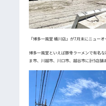
『博多一風堂 桶川店』が7月末にニューオ
博多一風堂といえば豚骨ラーメンで有名な
ま市、川越市、川口市、越谷市に計5店舗