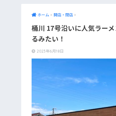
ホーム
開店・閉店
桶川 17号沿いに人気ラー
るみたい！
2023年6月18日