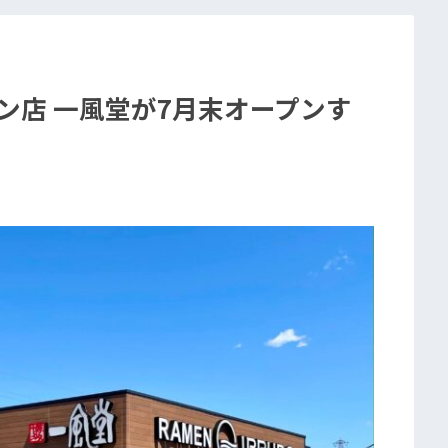
メン店 一風堂が7月末オープンす