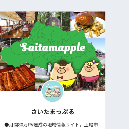
さいたまっぷる
●月間80万PV達成の地域情報サイト。上尾市