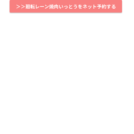
＞＞廻転レーン焼肉いっとうをネット予約する