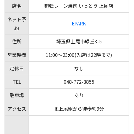
店名
廻転レーン焼肉 いっとう 上尾店
ネット予
EPARK
約
住所
埼玉県上尾市緑丘3-5
営業時間
11:00〜23:00(入店は22時まで)
定休日
なし
TEL
048-772-8855
駐車場
あり
アクセス
北上尾駅から徒歩約9分