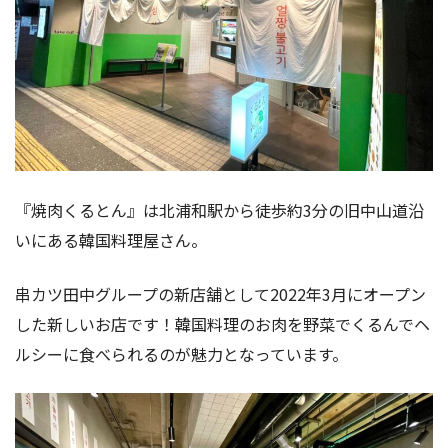
『焼肉くるとん』は北浦和駅から徒歩約3分の旧中山道沿
いにある韓国料理屋さん。
串カツ田中グループの新店舗として2022年3月にオープン
した新しいお店です！韓国料理のお肉を野菜でくるんでヘ
ルシーに食べられるのが魅力となっています。