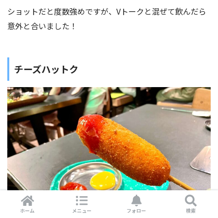
ショットだと度数強めですが、Vトークと混ぜて飲んだら
意外と合いました！
チーズハットク
ホーム
メニュー
フォロー
検索