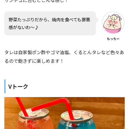
サンチュに包むとこんな感じ！
野菜たっぷりだから、焼肉を食べても罪悪
感がないわ〜♪
もっちー
タレは自家製ポン酢やゴマ油塩、くるとんタレなど色々あ
るので飽きずに楽しめます！
Vトーク