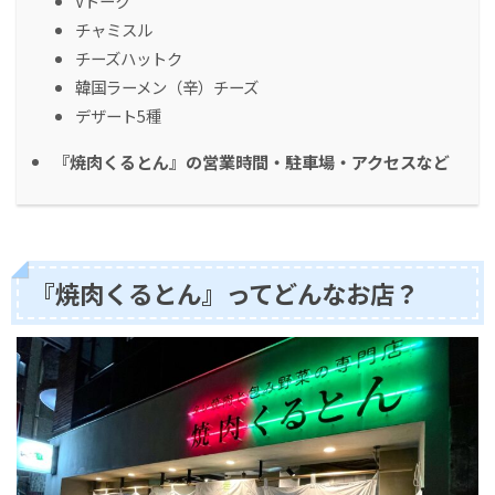
Vトーク
チャミスル
チーズハットク
韓国ラーメン（辛）チーズ
デザート5種
『焼肉くるとん』の営業時間・駐車場・アクセスなど
『焼肉くるとん』ってどんなお店？