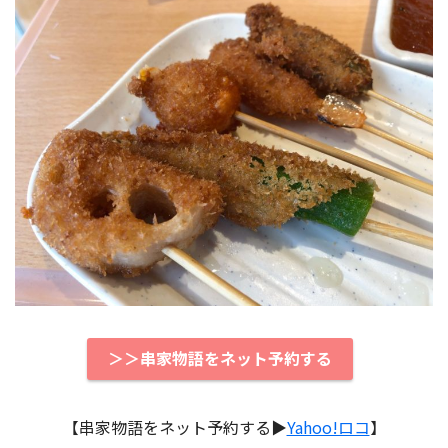
＞＞串家物語をネット予約する
【串家物語をネット予約する▶︎
Yahoo!ロコ
】