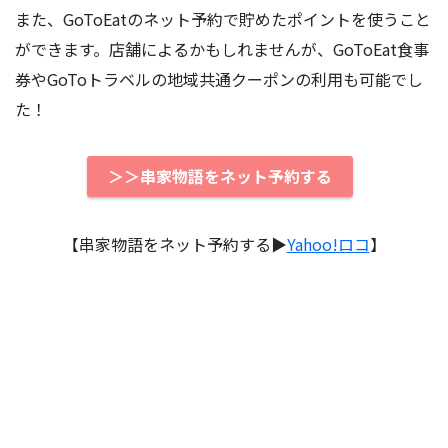
また、GoToEatのネット予約で貯めたポイントを使うこと
ができます。店舗によるかもしれませんが、GoToEat食事
券やGoToトラベルの地域共通クーポンの利用も可能でし
た！
＞＞串家物語をネット予約する
【串家物語をネット予約する▶︎
Yahoo!ロコ
】