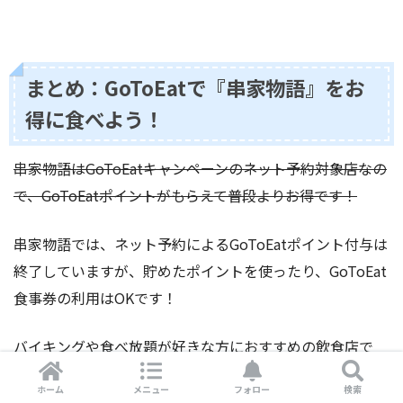
まとめ：GoToEatで『串家物語』をお
得に食べよう！
串家物語はGoToEatキャンペーンのネット予約対象店なの
で、GoToEatポイントがもらえて普段よりお得です！
串家物語では、ネット予約によるGoToEatポイント付与は
終了していますが、貯めたポイントを使ったり、GoToEat
食事券の利用はOKです！
バイキングや食べ放題が好きな方におすすめの飲食店で
す。ぜひこれを機会に予約してみてください♪
ホーム
メニュー
フォロー
検索