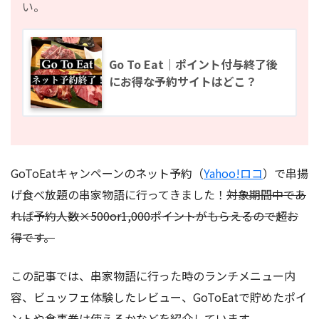
い。
Go To Eat｜ポイント付与終了後
にお得な予約サイトはどこ？
GoToEatキャンペーンのネット予約（
Yahoo!ロコ
）で串揚
げ食べ放題の串家物語に行ってきました！
対象期間中であ
れば予約人数×500or1,000ポイントがもらえるので超お
得です。
この記事では、串家物語に行った時のランチメニュー内
容、ビュッフェ体験したレビュー、GoToEatで貯めたポイ
ントや食事券は使えるかなどを紹介しています。