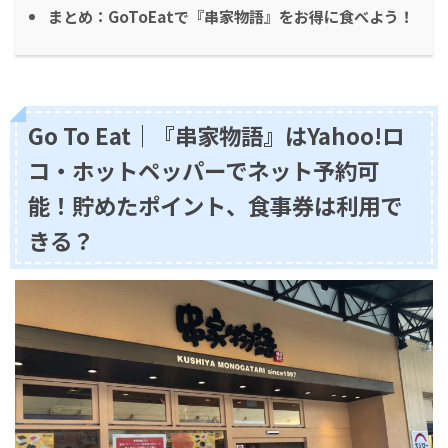
まとめ：GoToEatで『串家物語』をお得に食べよう！
Go To Eat｜『串家物語』はYahoo!ロ
コ・ホットペッパーでネット予約可
能！貯めたポイント、食事券は利用で
きる？