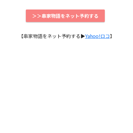
＞＞串家物語をネット予約する
【串家物語をネット予約する▶︎
Yahoo!ロコ
】