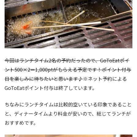
今回はランチタイム2名の予約だったので、GoToEatポイ
ント500×2＝1,000ptがもらえる予定です！ポイント付与
日を楽しみに待ちたいと思います♪
※ネット予約による
GoToEatポイント付与は終了しています。
ちなみにランチタイムは比較的空いている印象であること
と、ディナータイムより料金が安いので、総じてランチが
おすすめです。