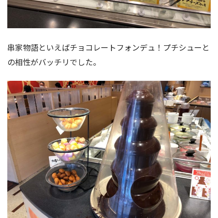
串家物語といえばチョコレートフォンデュ！プチシューと
の相性がバッチリでした。