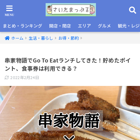
まとめ・ランキング
開店・閉店
エリア
グルメ
観光・レジ
ホーム
生活・暮らし
お得・節約
串家物語でGo To Eatランチしてきた！貯めたポイ
ント、食事券は利用できる？
2022年2月24日