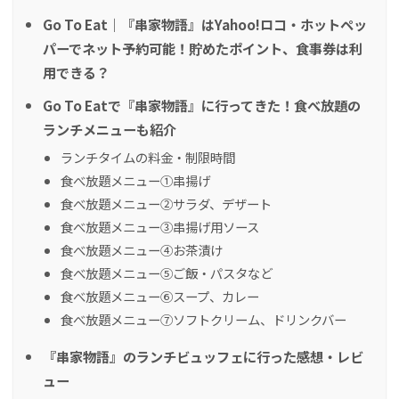
Go To Eat｜『串家物語』はYahoo!ロコ・ホットペッ
パーでネット予約可能！貯めたポイント、食事券は利
用できる？
Go To Eatで『串家物語』に行ってきた！食べ放題の
ランチメニューも紹介
ランチタイムの料金・制限時間
食べ放題メニュー①串揚げ
食べ放題メニュー②サラダ、デザート
食べ放題メニュー③串揚げ用ソース
食べ放題メニュー④お茶漬け
食べ放題メニュー⑤ご飯・パスタなど
食べ放題メニュー⑥スープ、カレー
食べ放題メニュー⑦ソフトクリーム、ドリンクバー
『串家物語』のランチビュッフェに行った感想・レビ
ュー