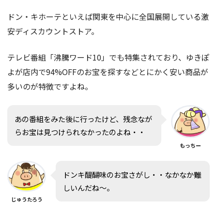
ドン・キホーテといえば関東を中心に全国展開している激
安ディスカウントストア。
テレビ番組「沸騰ワード10」でも特集されており、ゆきぽ
よが店内で94%OFFのお宝を探すなどとにかく安い商品が
多いのが特徴ですよね。
あの番組をみた後に行ったけど、残念なが
らお宝は見つけられなかったのよね・・
もっちー
ドンキ醍醐味のお宝さがし・・なかなか難
しいんだね〜。
じゅうたろう