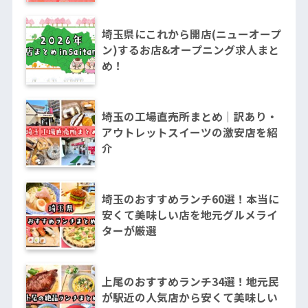
埼玉県にこれから開店(ニューオープ
ン)するお店&オープニング求人まと
め！
埼玉の工場直売所まとめ｜訳あり・
アウトレットスイーツの激安店を紹
介
埼玉のおすすめランチ60選！本当に
安くて美味しい店を地元グルメライ
ターが厳選
上尾のおすすめランチ34選！地元民
が駅近の人気店から安くて美味しい