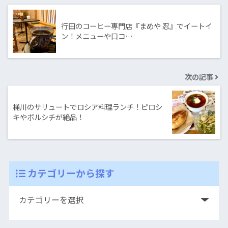
行田のコーヒー専門店『まめや 忍』でイートイ
ン！メニューや口コ…
次の記事
桶川のサリュートでロシア料理ランチ！ピロシ
キやボルシチが絶品！
カテゴリーから探す