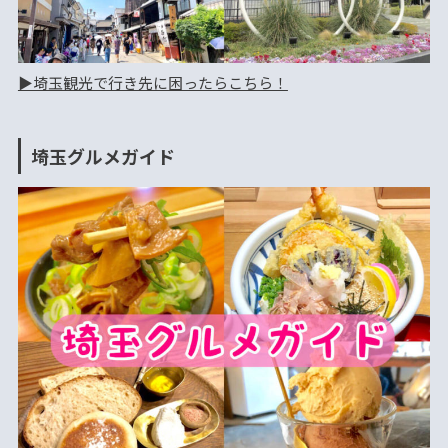
▶︎埼玉観光で行き先に困ったらこちら！
埼玉グルメガイド