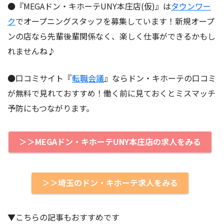
●『MEGAドン・キホーテUNY本庄店(仮)』は
タウンワー
ク
でオープニングスタッフを募集しています！新規オープ
ンの店なら先輩後輩関係なく、楽しく仕事ができるかもし
れませんね♪
●口コミサイト『
転職会議
』ならドン・キホーテの口コミ
が無料で見れておすすめ！働く前に見ておくとミスマッチ
予防にもつながります。
＞＞MEGAドン・キホーテUNY本庄店の求人をみる
＞＞埼玉のドン・キホーテ求人をみる
▼こちらの記事もおすすめです