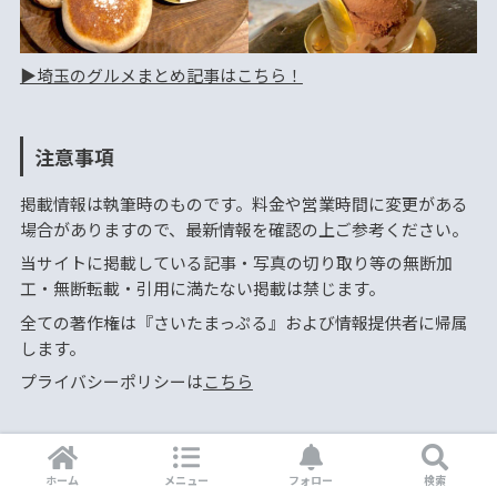
▶︎埼玉のグルメまとめ記事はこちら！
注意事項
掲載情報は執筆時のものです。料金や営業時間に変更がある
場合がありますので、最新情報を確認の上ご参考ください。
当サイトに掲載している記事・写真の切り取り等の無断加
工・無断転載・引用に満たない掲載は禁じます。
全ての著作権は『さいたまっぷる』および情報提供者に帰属
します。
プライバシーポリシーは
こちら
HOME
ホーム
メニュー
フォロー
検索