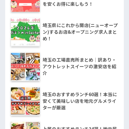
を安くお得に楽しもう！
埼玉県にこれから開店(ニューオープ
ン)するお店&オープニング求人まと
め！
埼玉の工場直売所まとめ｜訳あり・
アウトレットスイーツの激安店を紹
介
埼玉のおすすめランチ60選！本当に
安くて美味しい店を地元グルメライ
ターが厳選
上尾のおすすめランチ34選！地元民