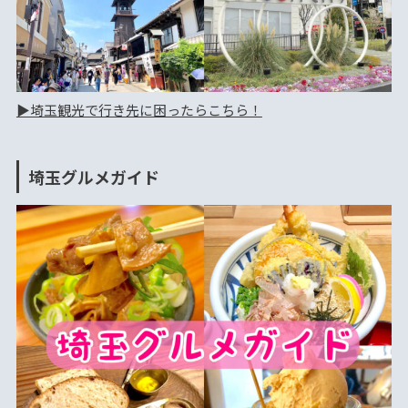
▶︎埼玉観光で行き先に困ったらこちら！
埼玉グルメガイド