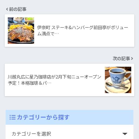
前の記事
伊奈町 ステーキ&ハンバーグ前田亭がボリュー
ム満点で…
次の記事
川越丸広に星乃珈琲店が2月下旬ニューオープン
予定！本格珈琲＆パ…
カテゴリーから探す