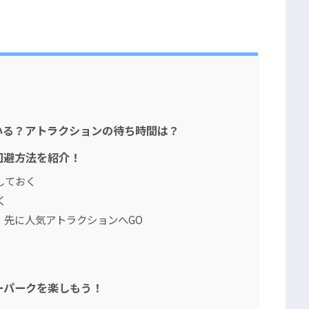
いる？アトラクションの待ち時間は？
回避方法を紹介！
しておく
く
！先に人気アトラクションへGO
ーパークを楽しもう！