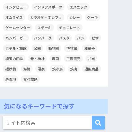
インタビュー
インドアスポーツ
エスニック
オムライス
カラオケ・ネカフェ
カレー
ケーキ
ゲームセンター
ステーキ
チョコレート
ハンバーガー
ハンバーグ
パスタ
パン
ピザ
ホテル・旅館
公園
動物園
博物館
和菓子
埼玉の四季
寺・神社
寿司
工場直売
弁当
揚げ物
海鮮
温泉
焼き鳥
焼肉
通販商品
遊園地
食べ放題
気になるキーワードで探す