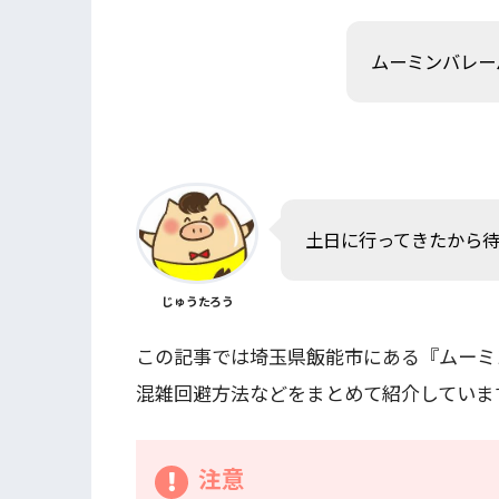
ムーミンバレー
土日に行ってきたから
じゅうたろう
この記事では埼玉県飯能市にある『ムーミ
混雑回避方法などをまとめて紹介していま
注意