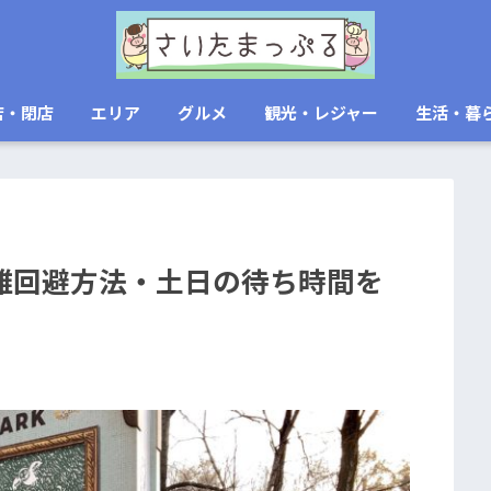
店・閉店
エリア
グルメ
観光・レジャー
生活・暮
雑回避方法・土日の待ち時間を