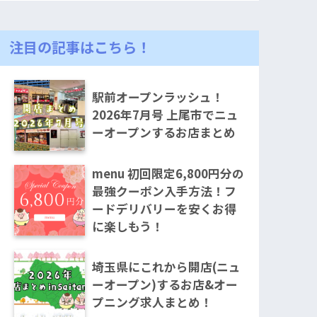
注目の記事はこちら！
駅前オープンラッシュ！
2026年7月号 上尾市でニュ
ーオープンするお店まとめ
menu 初回限定6,800円分の
最強クーポン入手方法！フ
ードデリバリーを安くお得
に楽しもう！
埼玉県にこれから開店(ニュ
ーオープン)するお店&オー
プニング求人まとめ！