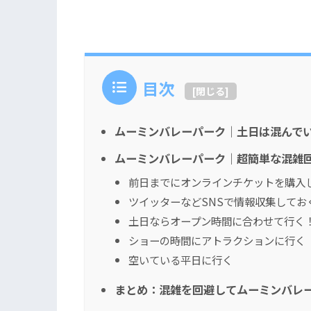
目次
[
閉じる
]
ムーミンバレーパーク｜土日は混んで
ムーミンバレーパーク｜超簡単な混雑
前日までにオンラインチケットを購入
ツイッターなどSNSで情報収集してお
土日ならオープン時間に合わせて行く
ショーの時間にアトラクションに行く
空いている平日に行く
まとめ：混雑を回避してムーミンバレ