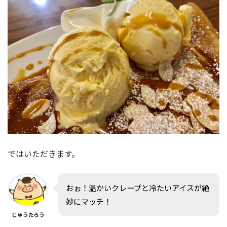
ではいただきます。
おぉ！温かいクレープと冷たいアイスが絶
妙にマッチ！
じゅうたろう