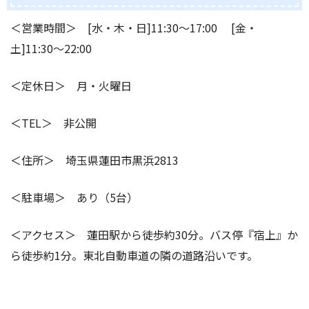
＜営業時間＞ [水・木・日]11:30～17:00 [金・
土]11:30～22:00
＜定休日＞ 月・火曜日
＜TEL＞ 非公開
＜住所＞ 埼玉県蓮田市黒浜2813
＜駐車場＞ あり（5台）
＜アクセス＞ 蓮田駅から徒歩約30分。バス停『宿上』か
ら徒歩約1分。東北自動車道の隣の道路沿いです。