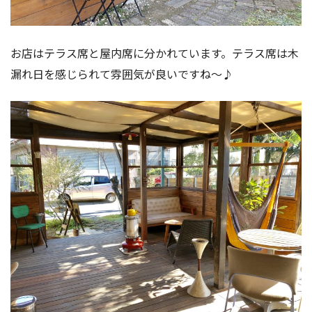
お店はテラス席と屋内席に分かれています。テラス席は木
漏れ日を感じられて雰囲気が良いですね〜♪