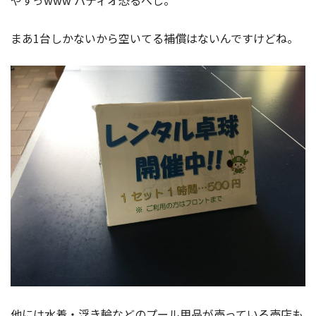
まあ1台しかないから空いてる補償はないんですけどね。
他には水着・浮き輪などのプール用品が売っている売店も