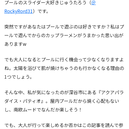
プールのスライダー大好きじゅうたろう（
＠
RockyRord31
）です。
突然ですがあなたはプールで遊ぶのは好きですか？私はプ
ールで遊んでからのカップラーメンがうまかった思い出が
ありますw
でも大人になるとプールに行く機会って少なくなりますよ
ね。太陽を浴びて肌が焼けちゃうのも行かなくなる理由の
1つでしょう。
そんな中、私が気になったのが深谷市にある『アクアパラ
ダイス・パティオ』。屋内プールだから焼く心配もない
し、南欧ムードでなんだか楽しそう！
でも、大人が行って楽しめるか否かはこの記事を読んで参