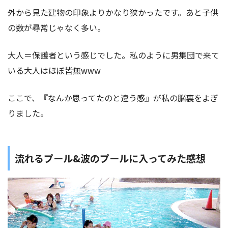
外から見た建物の印象よりかなり狭かったです。あと子供
の数が尋常じゃなく多い。
大人＝保護者という感じでした。私のように男集団で来て
いる大人はほぼ皆無www
ここで、『なんか思ってたのと違う感』が私の脳裏をよぎ
りました。
流れるプール&波のプールに入ってみた感想