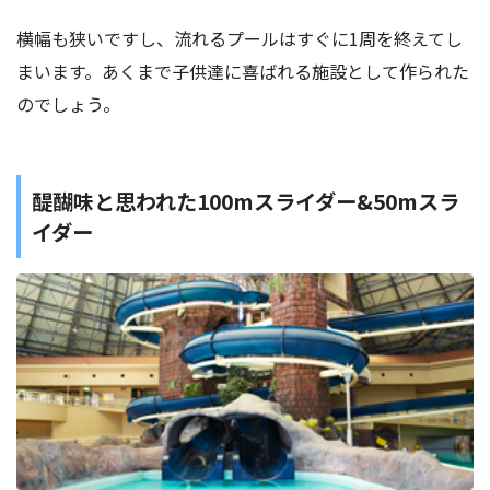
横幅も狭いですし、流れるプールはすぐに1周を終えてし
まいます。あくまで子供達に喜ばれる施設として作られた
のでしょう。
醍醐味と思われた100mスライダー&50mスラ
イダー