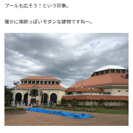
プールも広そう！という印象。
確かに南欧っぽいモダンな建物ですね〜。