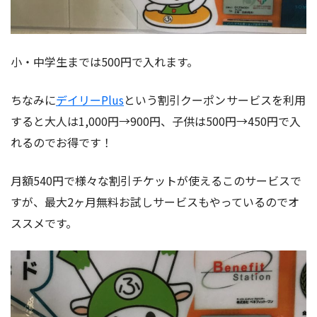
小・中学生までは500円で入れます。
ちなみに
デイリーPlus
という割引クーポン
サービスを利用
すると大人は1,000円→900円、子供は500円→450円で入
れるのでお得です！
月額540円で様々な割引チケットが使えるこのサービスで
すが、最大2ヶ月無料お試しサービスもやっているのでオ
ススメです。