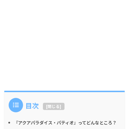
目次
[
閉じる
]
『アクアパラダイス・パティオ』ってどんなところ？