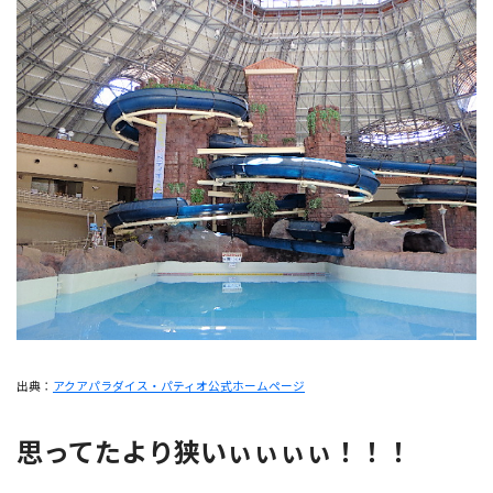
出典：
アクアパラダイス・パティオ公式ホームページ
思ってたより狭いぃぃぃぃ！！！