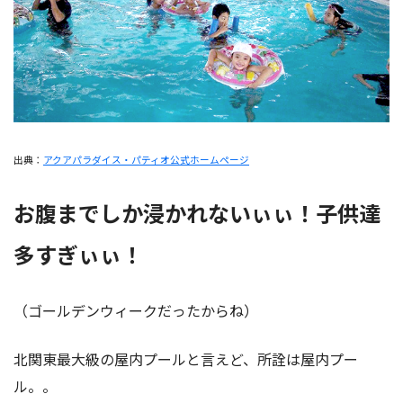
出典：
アクアパラダイス・パティオ公式ホームページ
お腹までしか浸かれないぃぃ！
子供達
多すぎぃぃ！
（ゴールデンウィークだったからね）
北関東最大級の屋内プールと言えど、所詮は屋内プー
ル。。