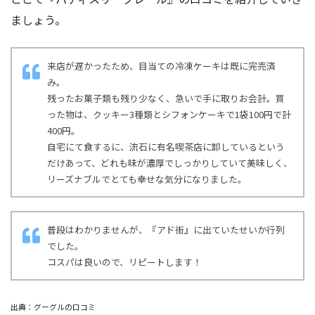
ましょう。
来店が遅かったため、目当ての冷凍ケーキは既に完売済
み。
残ったお菓子類も残り少なく、急いで手に取りお会計。買
った物は、クッキー3種類とシフォンケーキで1袋100円で計
400円。
自宅にて食するに、流石に有名喫茶店に卸しているという
だけあって、どれも味が濃厚でしっかりしていて美味しく、
リーズナブルでとても幸せな気分になりました。
普段はわかりませんが、『アド街』に出ていたせいか行列
でした。
コスパは良いので、リピートします！
出典：グーグルの口コミ