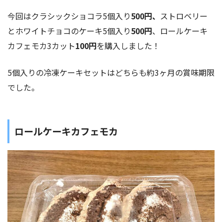
今回はクラシックショコラ5個入り
500円、
ストロベリー
とホワイトチョコのケーキ5個入り
500円
、ロールケーキ
カフェモカ3カット
100円
を購入しました！
5個入りの冷凍ケーキセットはどちらも約3ヶ月の賞味期限
でした。
ロールケーキカフェモカ