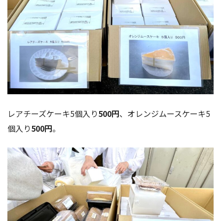
レアチーズケーキ5個入り
500円
、オレンジムースケーキ5
個入り
500円
。