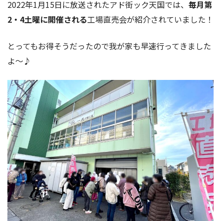
2022年1月15日に放送されたアド街ック天国では、
毎月第
2・4土曜に開催される
工場直売会が紹介されていました！
とってもお得そうだったので我が家も早速行ってきました
よ〜♪