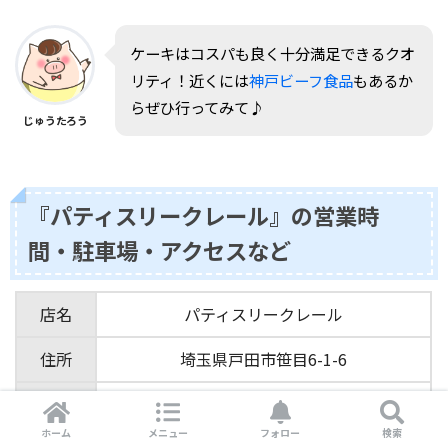
ケーキはコスパも良く十分満足できるクオ
リティ！近くには
神戸ビーフ食品
もあるか
らぜひ行ってみて♪
じゅうたろう
『パティスリークレール』の営業時
間・駐車場・アクセスなど
店名
パティスリークレール
住所
埼玉県戸田市笹目6-1-6
営業時間
工場直売日：毎月第2・第4土曜日14時~16時
ホーム
メニュー
フォロー
検索