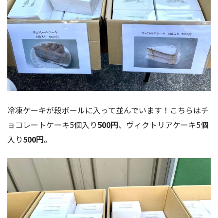
冷凍ケーキが段ボールに入って並んでいます！こちらはチ
ョコレートケーキ5個入り
500円
、ヴィクトリアケーキ5個
入り
500円
。