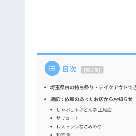
目次
[
閉じる
]
埼玉県内の持ち帰り・テイクアウトで
追記：依頼のあったお店からお知らせ
しゃぶしゃぶどん亭 上尾店
サリュート
レストランなごみのや
和亭 武