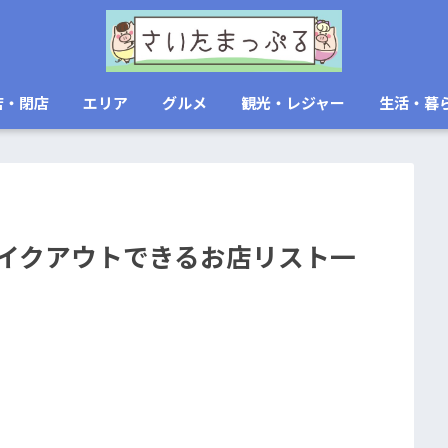
店・閉店
エリア
グルメ
観光・レジャー
生活・暮
テイクアウトできるお店リスト一