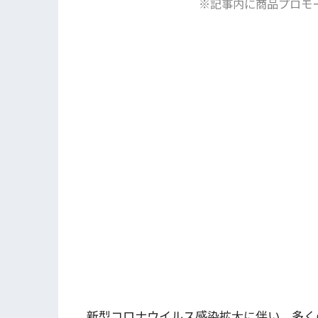
※記事内に商品プロモ
新型コロナウイルス感染拡大に伴い、多く