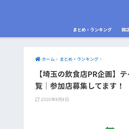
まとめ・ランキング
開
ホーム
まとめ・ランキング
【埼玉の飲食店PR企画】
覧｜参加店募集してます！
2020年8月8日