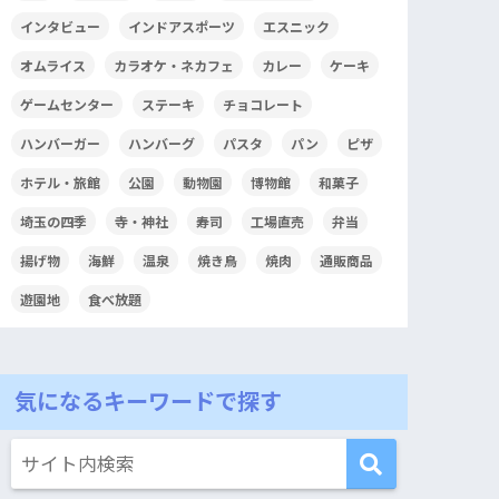
インタビュー
インドアスポーツ
エスニック
オムライス
カラオケ・ネカフェ
カレー
ケーキ
ゲームセンター
ステーキ
チョコレート
ハンバーガー
ハンバーグ
パスタ
パン
ピザ
ホテル・旅館
公園
動物園
博物館
和菓子
埼玉の四季
寺・神社
寿司
工場直売
弁当
揚げ物
海鮮
温泉
焼き鳥
焼肉
通販商品
遊園地
食べ放題
気になるキーワードで探す