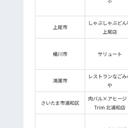
ボ
しゃぶしゃぶどん
上尾市
上尾店
桶川市
サリュート
レストランなごみ
鴻巣市
や
肉バル×アヒージ
さいたま市浦和区
Trim 北浦和店