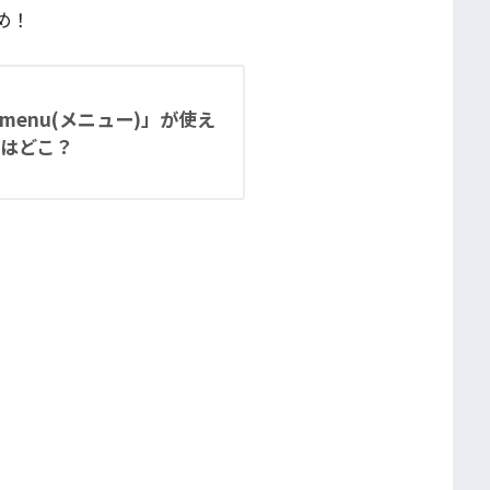
め！
enu(メニュー)」が使え
はどこ？