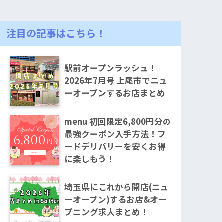
注目の記事はこちら！
駅前オープンラッシュ！
2026年7月号 上尾市でニュ
ーオープンするお店まとめ
menu 初回限定6,800円分の
最強クーポン入手方法！フ
ードデリバリーを安くお得
に楽しもう！
埼玉県にこれから開店(ニュ
ーオープン)するお店&オー
プニング求人まとめ！