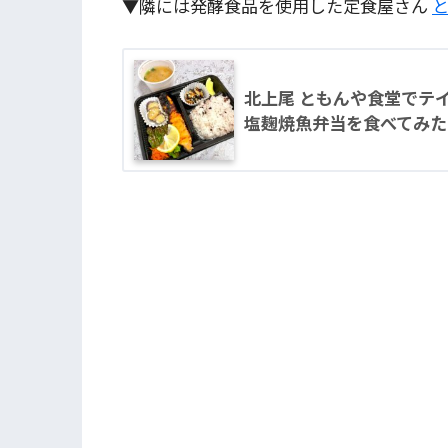
▼隣には発酵食品を使用した定食屋さん
北上尾 ともんや食堂でテ
塩麹焼魚弁当を食べてみた