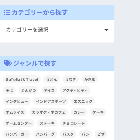
カテゴリーから探す
ジャンルで探す
GoToEat＆Travel
うどん
うなぎ
かき氷
そば
とんかつ
アイス
アクティビティ
インタビュー
インドアスポーツ
エスニック
オムライス
カラオケ・ネカフェ
カレー
ケーキ
ゲームセンター
ステーキ
チョコレート
ハンバーガー
ハンバーグ
パスタ
パン
ピザ