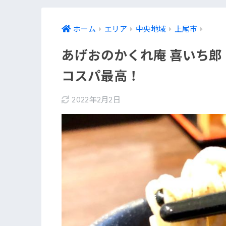
ホーム
エリア
中央地域
上尾市
あげおのかくれ庵 喜いち郎
コスパ最高！
2022年2月2日