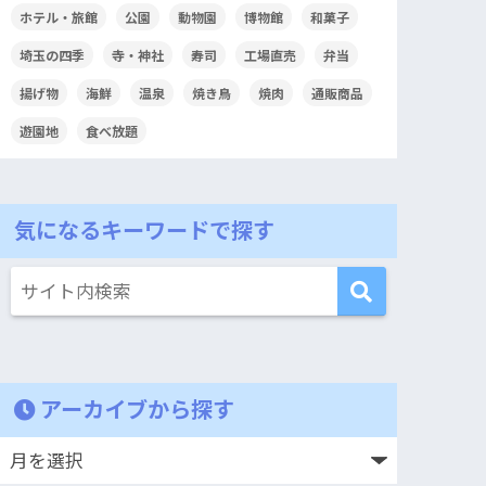
ホテル・旅館
公園
動物園
博物館
和菓子
埼玉の四季
寺・神社
寿司
工場直売
弁当
揚げ物
海鮮
温泉
焼き鳥
焼肉
通販商品
遊園地
食べ放題
気になるキーワードで探す
アーカイブから探す