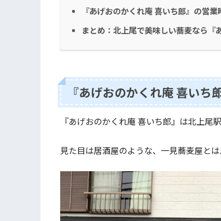
『あげおのかくれ庵 喜いち郎』の営業
まとめ：北上尾で美味しい蕎麦なら『あ
『あげおのかくれ庵 喜いち
『あげおのかくれ庵 喜いち郎』は北上尾
見た目は居酒屋のような、一見蕎麦屋とは