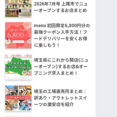
2026年7月号 上尾市でニュ
ーオープンするお店まとめ
menu 初回限定6,800円分の
最強クーポン入手方法！フ
ードデリバリーを安くお得
に楽しもう！
埼玉県にこれから開店(ニュ
ーオープン)するお店&オー
プニング求人まとめ！
埼玉の工場直売所まとめ｜
訳あり・アウトレットスイ
ーツの激安店を紹介