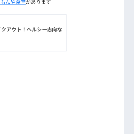
ともんや食堂
があります
イクアウト！ヘルシー志向な