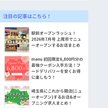
注目の記事はこちら！
駅前オープンラッシュ！
2026年7月号 上尾市でニュ
ーオープンするお店まとめ
menu 初回限定6,800円分の
最強クーポン入手方法！フ
ードデリバリーを安くお得
に楽しもう！
埼玉県にこれから開店(ニュ
ーオープン)するお店&オー
プニング求人まとめ！