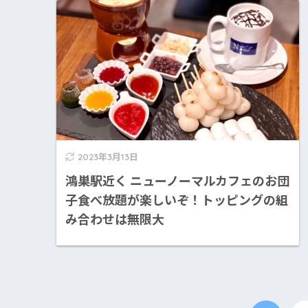
2023年3月13日
鴻巣駅近く ニューノーマルカフェのお団
子食べ放題が楽しいぞ！トッピングの組
み合わせは無限大