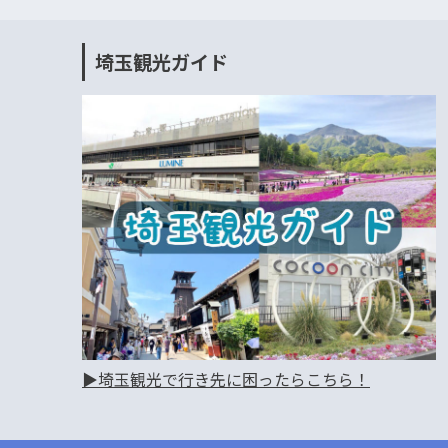
埼玉観光ガイド
▶︎埼玉観光で行き先に困ったらこちら！