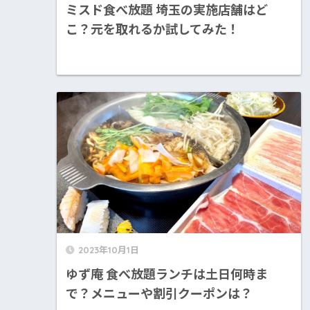
ミスド食べ放題 埼玉の実施店舗はど
こ？元を取れるか試してみた！
2023年10月1日
ゆず庵 食べ放題ランチは土日何時ま
で？メニューや割引クーポンは？