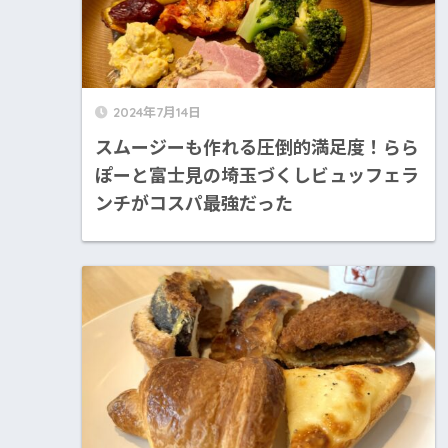
2024年7月14日
スムージーも作れる圧倒的満足度！らら
ぽーと富士見の埼玉づくしビュッフェラ
ンチがコスパ最強だった