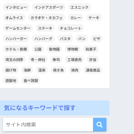
インタビュー
インドアスポーツ
エスニック
オムライス
カラオケ・ネカフェ
カレー
ケーキ
ゲームセンター
ステーキ
チョコレート
ハンバーガー
ハンバーグ
パスタ
パン
ピザ
ホテル・旅館
公園
動物園
博物館
和菓子
埼玉の四季
寺・神社
寿司
工場直売
弁当
揚げ物
海鮮
温泉
焼き鳥
焼肉
通販商品
遊園地
食べ放題
気になるキーワードで探す