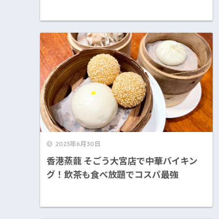
2023年6月30日
香港蒸蘢 そごう大宮店で中華バイキン
グ！飲茶も食べ放題でコスパ最強