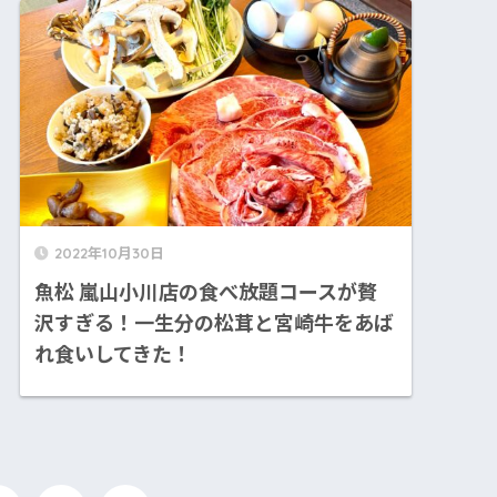
2022年10月30日
魚松 嵐山小川店の食べ放題コースが贅
沢すぎる！一生分の松茸と宮崎牛をあば
れ食いしてきた！