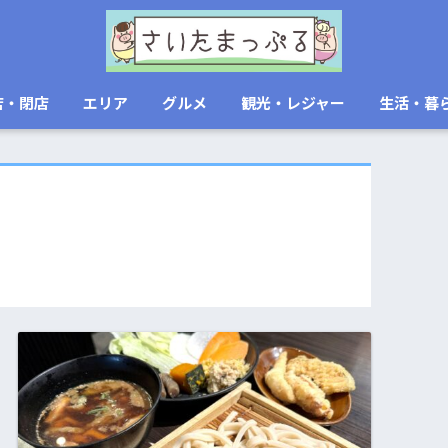
店・閉店
エリア
グルメ
観光・レジャー
生活・暮