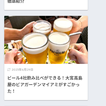
徹底紹介
2023年6月29日
ビール4社飲み比べができる！大宮高島
屋のビアガーデンマイアミがすごかっ
た！