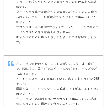
スペースでパンやドリンクをゆったりいただけるような場
所です。
タイミング次第では焼きたての温かいパンをそのまま食べ
られます。ハムロールが焼きたてだったので美味しくいた
だきました！
ラウンジは１人550円かかりますが、フリードリンクなので
ドリンク代だと思えば高くありません。
キャンプのあとにゆっくりしてもよいのではないでしょう
か。
カレーパンだけのイメージでしたが、こちらには、食パ
ン、調理パン、菓子パンなどいろんなパンや、グッズなど
もありました。
イートインスペースも充実していて、広くておしゃれな空間
でした。
撮影も自由で、キャッシュレス推奨でさすがホリエモンって
思いました。
カレーパンも名前の通り、ザクザクして美味しくて、結構
気に入りました。揚げたて食べてみたいです。