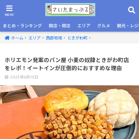
まとめ・ランキング
開店・閉店
エリア
グルメ
観光・レジ
ホーム
エリア
西部地域
ときがわ町
ホリエモン発案のパン屋 小麦の奴隷ときがわ町店
をレポ！イートインが圧倒的におすすめな理由
2023年6月15日