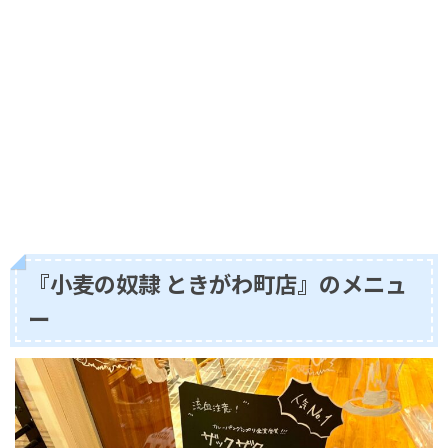
『小麦の奴隷 ときがわ町店』のメニュ
ー