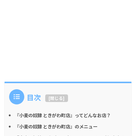
目次
[
閉じる
]
『小麦の奴隷 ときがわ町店』ってどんなお店？
『小麦の奴隷 ときがわ町店』のメニュー