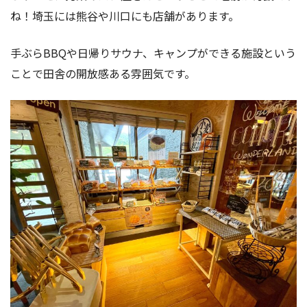
ね！埼玉には熊谷や川口にも店舗があります。
手ぶらBBQや日帰りサウナ、キャンプができる施設という
ことで田舎の開放感ある雰囲気です。