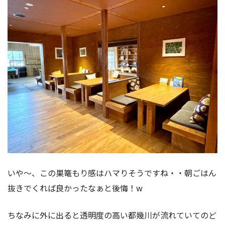
いや〜、この巣篭もり感はハマりそうですね・・朝ごはん
抜きでくれば良かったなぁと後悔！w
ちなみに外に出ると透明度の高い都幾川が流れていてのど