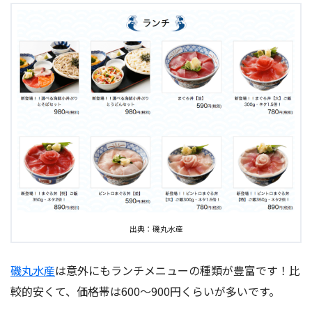
出典：磯丸水産
磯丸水産
は意外にもランチメニューの種類が豊富です！比
較的安くて、価格帯は600〜900円くらいが多いです。