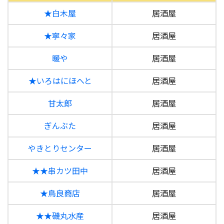
★白木屋
居酒屋
★寧々家
居酒屋
暖や
居酒屋
★いろはにほへと
居酒屋
甘太郎
居酒屋
ぎんぶた
居酒屋
やきとりセンター
居酒屋
★★串カツ田中
居酒屋
★鳥良商店
居酒屋
★★磯丸水産
居酒屋