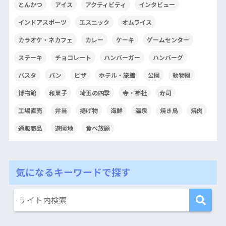
とんかつ
アイス
アクティビティ
インタビュー
インドアスポーツ
エスニック
オムライス
カラオケ・ネカフェ
カレー
ケーキ
ゲームセンター
ステーキ
チョコレート
ハンバーガー
ハンバーグ
パスタ
パン
ピザ
ホテル・旅館
公園
動物園
博物館
和菓子
埼玉の四季
寺・神社
寿司
工場直売
弁当
揚げ物
海鮮
温泉
焼き鳥
焼肉
通販商品
遊園地
食べ放題
気になるキーワードで探す