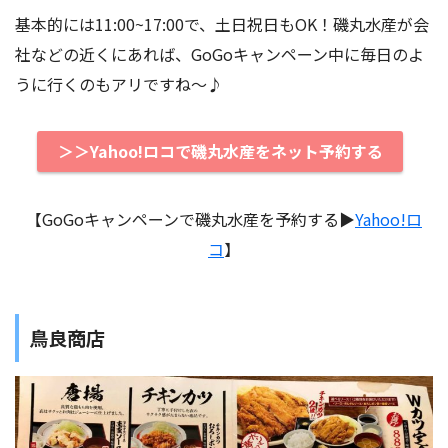
基本的には11:00~17:00で、土日祝日もOK！磯丸水産が会
社などの近くにあれば、GoGoキャンペーン中に毎日のよ
うに行くのもアリですね〜♪
＞＞Yahoo!ロコで磯丸水産をネット予約する
【GoGoキャンペーンで磯丸水産を予約する▶︎
Yahoo!ロ
コ
】
鳥良商店