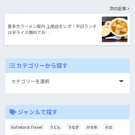
次の記事
喜多方ラーメン坂内 上尾店をレポ！平日ランチ
は半ライス無料でお…
カテゴリーから探す
ジャンルで探す
GoToEat＆Travel
うどん
うなぎ
かき氷
そば