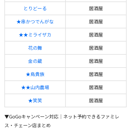
とりどーる
居酒屋
★串かつでんがな
居酒屋
★★ミライザカ
居酒屋
花の舞
居酒屋
金の蔵
居酒屋
★鳥貴族
居酒屋
★★山内農場
居酒屋
★笑笑
居酒屋
▼GoGoキャンペーン対応｜ネット予約できるファミレ
ス・チェーン店まとめ