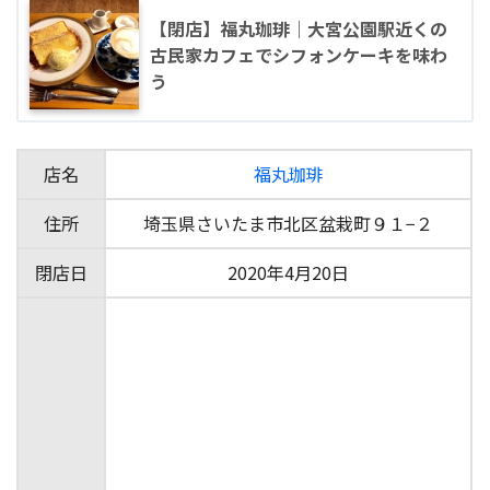
【閉店】福丸珈琲｜大宮公園駅近くの
古民家カフェでシフォンケーキを味わ
う
店名
福丸珈琲
住所
埼玉県さいたま市北区盆栽町９１−２
閉店日
2020年4月20日