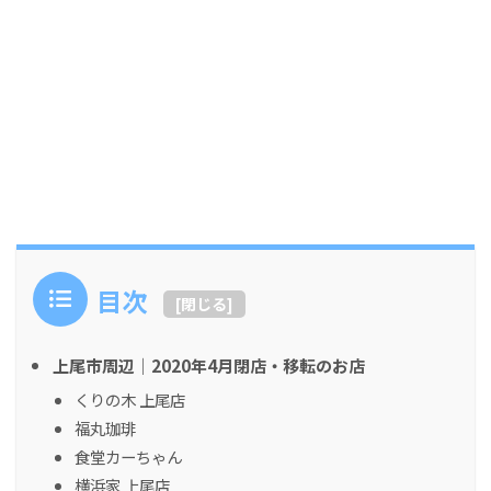
目次
[
閉じる
]
上尾市周辺｜2020年4月閉店・移転のお店
くりの木 上尾店
福丸珈琲
食堂カーちゃん
横浜家 上尾店