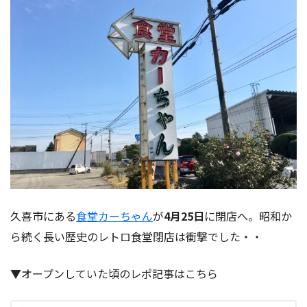
久喜市にある
食堂カーちゃん
が
4月25日
に閉店へ。昭和か
ら続く長い歴史のレトロ食堂閉店は衝撃でした・・
▼オープンしていた頃のレポ記事はこちら