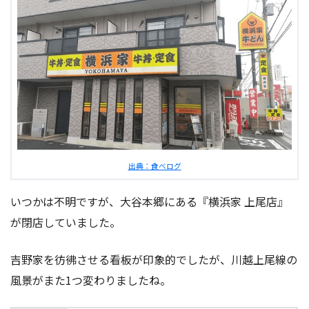
出典：食べログ
いつかは不明ですが、大谷本郷にある『横浜家 上尾店』
が閉店していました。
吉野家を彷彿させる看板が印象的でしたが、川越上尾線の
風景がまた1つ変わりましたね。