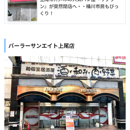
ン』が突然閉店へ・・桶川市民もびっ
くり！
パーラーサンエイト上尾店