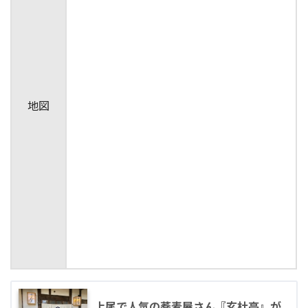
地図
上尾で人気の蕎麦屋さん『玄杜亭』が