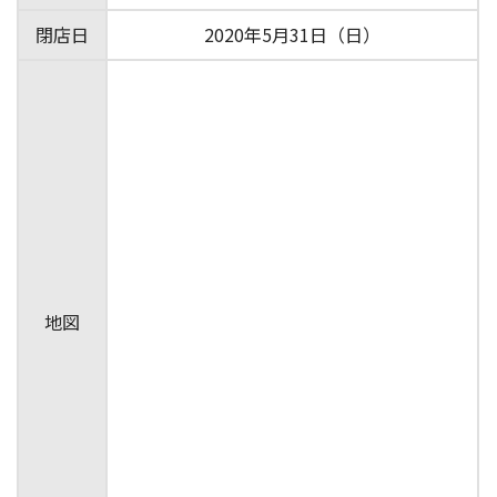
閉店日
2020年5月31日（日）
地図