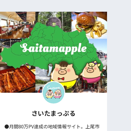
さいたまっぷる
●月間80万PV達成の地域情報サイト。上尾市