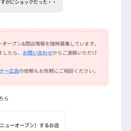
さすがにショックだった・・
ーオープン&閉店情報を随時募集しています。
ましたら、
お問い合わせ
からご連絡いただけ
バナー広告
の依頼もお気軽にご相談ください。
ちら
（ニューオープン）するお店