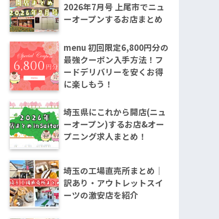
2026年7月号 上尾市でニュ
ーオープンするお店まとめ
menu 初回限定6,800円分の
最強クーポン入手方法！フ
ードデリバリーを安くお得
に楽しもう！
埼玉県にこれから開店(ニュ
ーオープン)するお店&オー
プニング求人まとめ！
埼玉の工場直売所まとめ｜
訳あり・アウトレットスイ
ーツの激安店を紹介