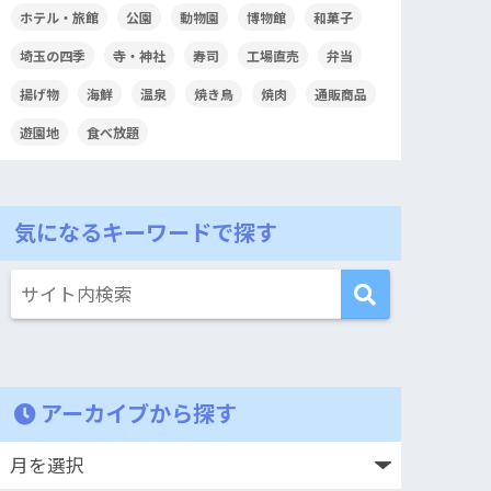
ホテル・旅館
公園
動物園
博物館
和菓子
埼玉の四季
寺・神社
寿司
工場直売
弁当
揚げ物
海鮮
温泉
焼き鳥
焼肉
通販商品
遊園地
食べ放題
気になるキーワードで探す
アーカイブから探す