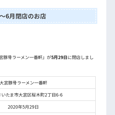
旬〜6月閉店のお店
宮豚骨ラーメン一番軒』が
5月29日
に閉店しまし
大宮豚骨ラーメン一番軒
いたま市大宮区桜木町2丁目6-6
2020年5月29日