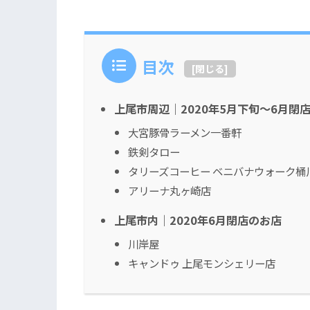
目次
[
閉じる
]
上尾市周辺｜2020年5月下旬〜6月閉
大宮豚骨ラーメン一番軒
鉄剣タロー
タリーズコーヒー ベニバナウォーク桶
アリーナ丸ヶ崎店
上尾市内｜2020年6月閉店のお店
川岸屋
キャンドゥ 上尾モンシェリー店