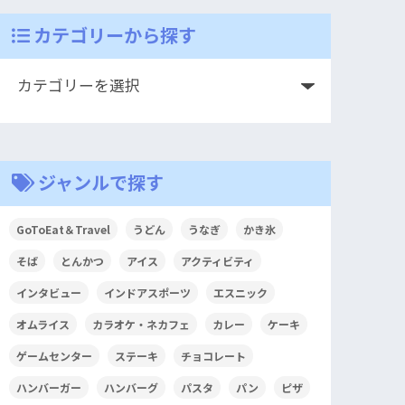
カテゴリーから探す
ジャンルで探す
GoToEat＆Travel
うどん
うなぎ
かき氷
そば
とんかつ
アイス
アクティビティ
インタビュー
インドアスポーツ
エスニック
オムライス
カラオケ・ネカフェ
カレー
ケーキ
ゲームセンター
ステーキ
チョコレート
ハンバーガー
ハンバーグ
パスタ
パン
ピザ