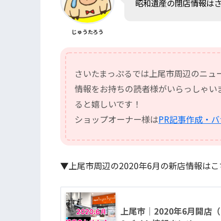
昭和遺産の閉店情報は
じゅうたろう
さいたまっぷるでは上尾市周辺のニュ
情報をお持ちの読者様がいらっしゃい
ると嬉しいです！
ショップオーナー様は
PR記事作成・
▼上尾市周辺の2020年6月の新店情報はこ
上尾市｜2020年6月開店