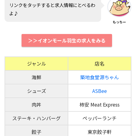
リンクをタッチすると求人情報にとべるわ
よ♪
もっちー
＞＞イオンモール羽生の求人をみる
ジャンル
店名
海鮮
築地食堂源ちゃん
シューズ
ASBee
肉丼
柿安 Meat Express
ステーキ・ハンバーグ
ペッパーランチ
餃子
東京餃子軒