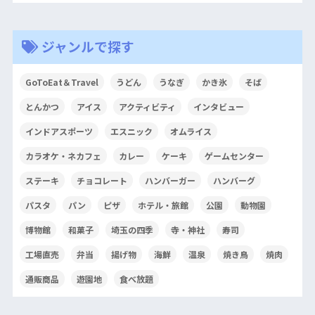
ジャンルで探す
GoToEat＆Travel
うどん
うなぎ
かき氷
そば
とんかつ
アイス
アクティビティ
インタビュー
インドアスポーツ
エスニック
オムライス
カラオケ・ネカフェ
カレー
ケーキ
ゲームセンター
ステーキ
チョコレート
ハンバーガー
ハンバーグ
パスタ
パン
ピザ
ホテル・旅館
公園
動物園
博物館
和菓子
埼玉の四季
寺・神社
寿司
工場直売
弁当
揚げ物
海鮮
温泉
焼き鳥
焼肉
通販商品
遊園地
食べ放題