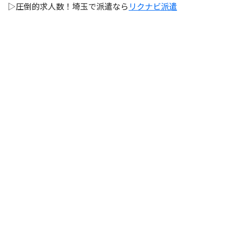
▷圧倒的求人数！埼玉で派遣なら
リクナビ派遣