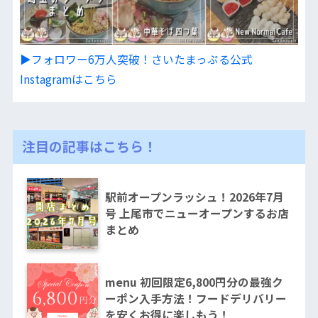
▶︎フォロワー6万人突破！さいたまっぷる公式
Instagramはこちら
注目の記事はこちら！
駅前オープンラッシュ！2026年7月
号 上尾市でニューオープンするお店
まとめ
menu 初回限定6,800円分の最強ク
ーポン入手方法！フードデリバリー
を安くお得に楽しもう！