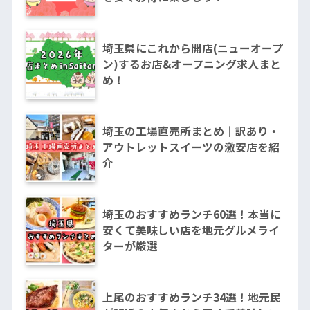
埼玉県にこれから開店(ニューオープ
ン)するお店&オープニング求人まと
め！
埼玉の工場直売所まとめ｜訳あり・
アウトレットスイーツの激安店を紹
介
埼玉のおすすめランチ60選！本当に
安くて美味しい店を地元グルメライ
ターが厳選
上尾のおすすめランチ34選！地元民