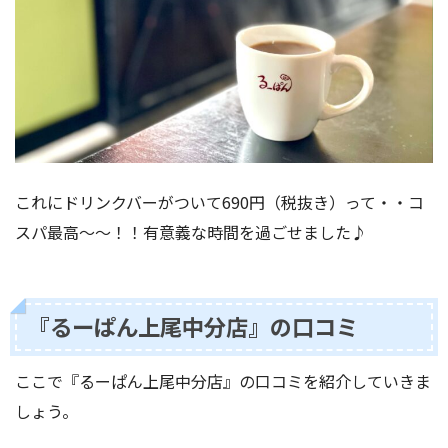
これにドリンクバーがついて690円（税抜き）って・・コ
スパ最高〜〜！！有意義な時間を過ごせました♪
『るーぱん上尾中分店』の口コミ
ここで『るーぱん上尾中分店』の口コミを紹介していきま
しょう。