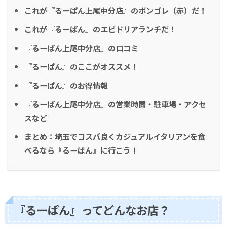
これが『るーぱん上尾中分店』のボンゴレ（赤）だ！
これが『るーぱん』のエビドリアランチだ！
『るーぱん上尾中分店』の口コミ
『るーぱん』のここがオススメ！
『るーぱん』のお得情報
『るーぱん上尾中分店』の営業時間・駐車場・アクセ
スなど
まとめ：埼玉でコスパ良くカジュアルイタリアンを食
べるなら『るーぱん』に行こう！
『るーぱん』ってどんなお店？