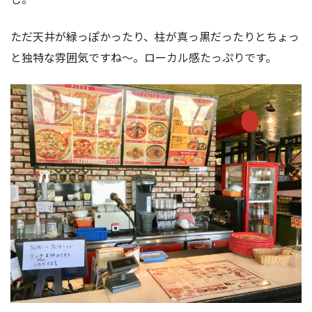
ただ天井が緑っぽかったり、柱が真っ黒だったりとちょっ
と独特な雰囲気ですね〜。ローカル感たっぷりです。