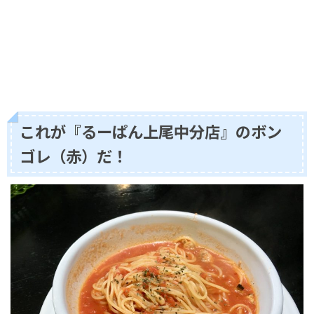
これが『るーぱん上尾中分店』のボン
ゴレ（赤）だ！