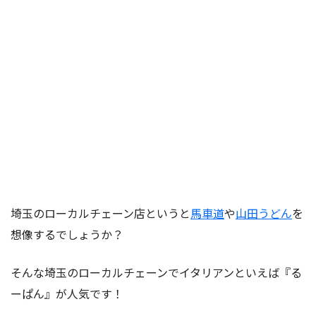
埼玉のローカルチェーン店というと
馬車道
や
山田うどん
を
想像するでしょうか？
そんな埼玉のローカルチェーンでイタリアンといえば『る
ーぱん』が人気です！