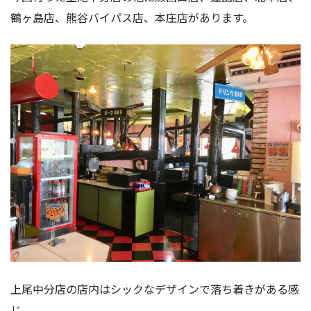
鶴ヶ島店、熊谷バイパス店、本庄店があります。
上尾中分店の店内はシックなデザインで落ち着きがある感
じ。