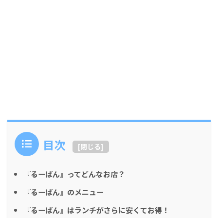
目次
[
閉じる
]
『るーぱん』ってどんなお店？
『るーぱん』のメニュー
『るーぱん』はランチがさらに安くてお得！