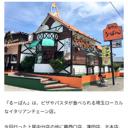
『るーぱん』は、ピザやパスタが食べられる埼玉ローカル
なイタリアンチェーン店。
今回行った上尾中分店の他に蕨西口店、蓮田店、北本店、