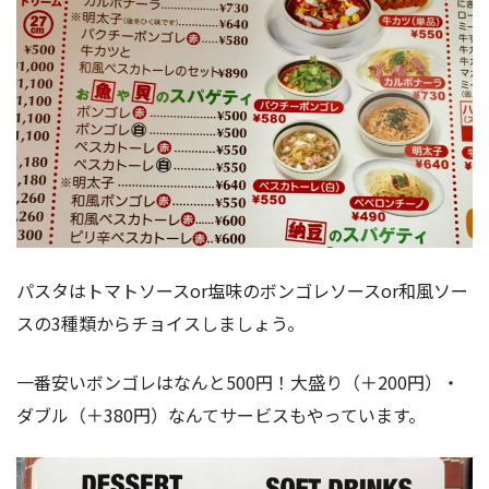
パスタはトマトソースor塩味のボンゴレソースor和風ソー
スの3種類からチョイスしましょう。
一番安いボンゴレはなんと500円！大盛り（＋200円）・
ダブル（＋380円）なんてサービスもやっています。