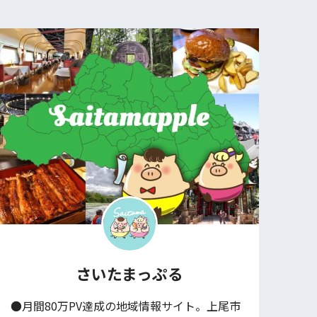
さいたまっぷる
●月間80万PV達成の地域情報サイト。上尾市