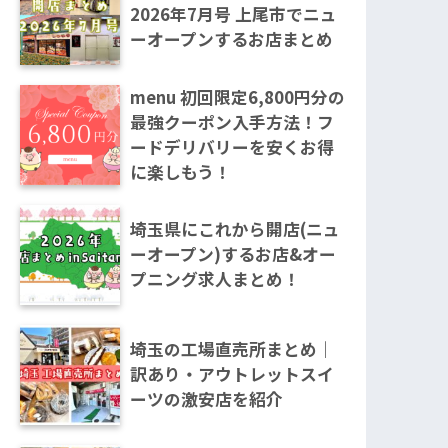
2026年7月号 上尾市でニュ
ーオープンするお店まとめ
menu 初回限定6,800円分の
最強クーポン入手方法！フ
ードデリバリーを安くお得
に楽しもう！
埼玉県にこれから開店(ニュ
ーオープン)するお店&オー
プニング求人まとめ！
埼玉の工場直売所まとめ｜
訳あり・アウトレットスイ
ーツの激安店を紹介