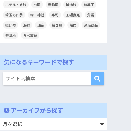
ホテル・旅館
公園
動物園
博物館
和菓子
埼玉の四季
寺・神社
寿司
工場直売
弁当
揚げ物
海鮮
温泉
焼き鳥
焼肉
通販商品
遊園地
食べ放題
気になるキーワードで探す
アーカイブから探す