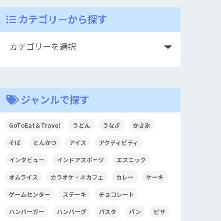
カテゴリーから探す
ジャンルで探す
GoToEat＆Travel
うどん
うなぎ
かき氷
そば
とんかつ
アイス
アクティビティ
インタビュー
インドアスポーツ
エスニック
オムライス
カラオケ・ネカフェ
カレー
ケーキ
ゲームセンター
ステーキ
チョコレート
ハンバーガー
ハンバーグ
パスタ
パン
ピザ