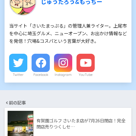
じゅうたろう&もっちー
当サイト「さいたまっぷる」の管理人兼ライター。上尾市
を中心に埼玉グルメ、ニューオープン、お出かけ情報など
を発信！穴場&コスパという言葉が大好き。
Twitter
Facebook
Instagram
YouTube
前の記事
有賀園ゴルフ さいたま店が7月26日閉店！完全
閉店売りつくしセ…