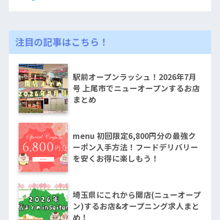
注目の記事はこちら！
駅前オープンラッシュ！2026年7月
号 上尾市でニューオープンするお店
まとめ
menu 初回限定6,800円分の最強ク
ーポン入手方法！フードデリバリー
を安くお得に楽しもう！
埼玉県にこれから開店(ニューオープ
ン)するお店&オープニング求人まと
め！