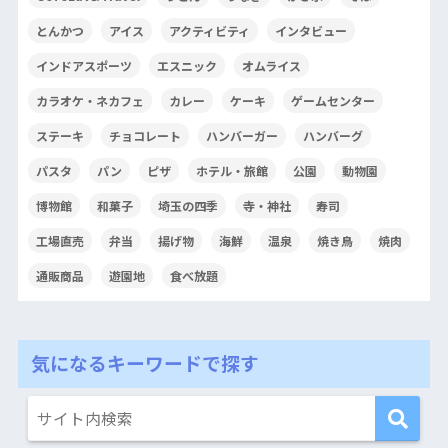
とんかつ
アイス
アクティビティ
インタビュー
インドアスポーツ
エスニック
オムライス
カラオケ・ネカフェ
カレー
ケーキ
ゲームセンター
ステーキ
チョコレート
ハンバーガー
ハンバーグ
パスタ
パン
ピザ
ホテル・旅館
公園
動物園
博物館
和菓子
埼玉の四季
寺・神社
寿司
工場直売
弁当
揚げ物
海鮮
温泉
焼き鳥
焼肉
通販商品
遊園地
食べ放題
気になるキーワードで探す