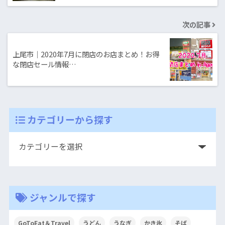
次の記事
上尾市｜2020年7月に閉店のお店まとめ！お得
な閉店セール情報…
カテゴリーから探す
ジャンルで探す
GoToEat＆Travel
うどん
うなぎ
かき氷
そば