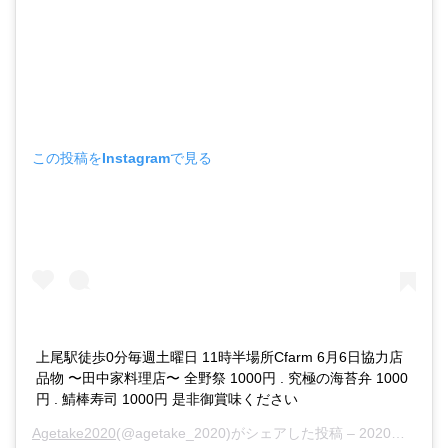
この投稿をInstagramで見る
上尾駅徒歩0分毎週土曜日 11時半場所Cfarm 6月6日協力店
品物 〜田中家料理店〜 全野祭 1000円 . 究極の海苔弁 1000
円 . 鯖棒寿司 1000円 是非御賞味ください
Agetake2020
(@agetake_2020)がシェアした投稿 –
2020年 6月月4日午前2時06分PDT