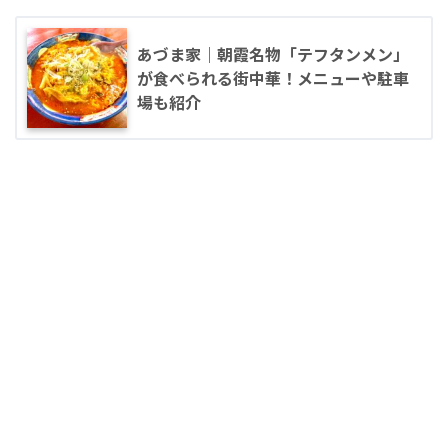
あづま家｜朝霞名物「テフタンメン」
が食べられる街中華！メニューや駐車
場も紹介