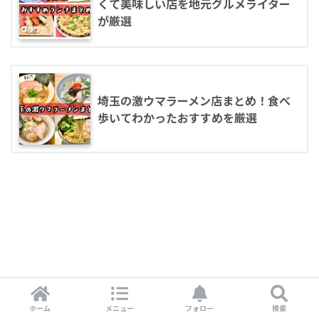
くて美味しい店を地元グルメライター
が厳選
埼玉の激ウマラーメン店まとめ！食べ
歩いてわかったおすすめを厳選
ホーム
メニュー
フォロー
検索