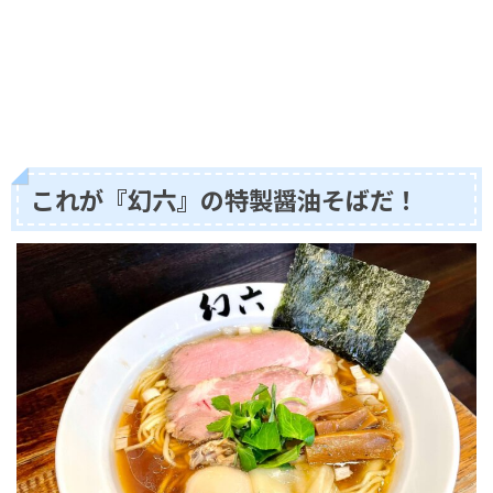
これが『幻六』の特製醤油そばだ！