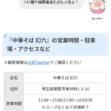
つけ麺や焼豚醤油そばも人気よ！
もっちー
『中華そば 幻六』の営業時間・駐車
場・アクセスなど
※最新情報は
公式Twitter
でご確認ください
店名
中華そば 幻六
住所
埼玉県朝霞市東弁財1-3-10
11:00～15:00/17:00～LO19:30
営業時間
※スープなくなり次第終了