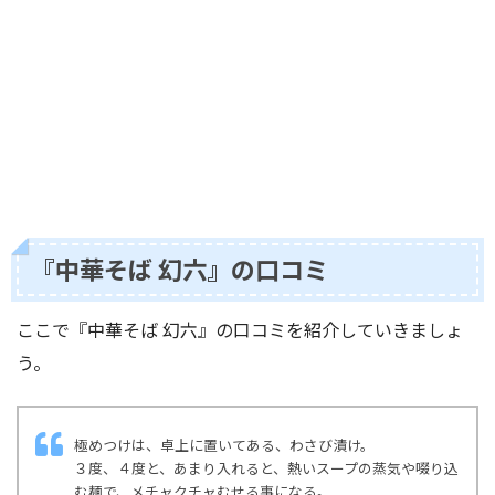
『中華そば 幻六』の口コミ
ここで『中華そば 幻六』の口コミを紹介していきましょ
う。
極めつけは、卓上に置いてある、わさび漬け。
３度、４度と、あまり入れると、熱いスープの蒸気や啜り込
む麺で、メチャクチャむせる事になる。