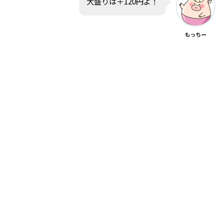
大盛りは＋120円よ！
もっちー