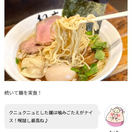
続いて麺を実食！
クニュクニュとした麺は噛みごたえがナイ
ス！喉越し最高ね♪
もっちー