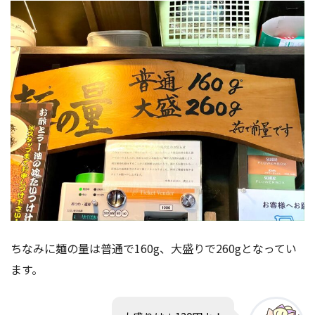
ちなみに麺の量は普通で160g、大盛りで260gとなってい
ます。