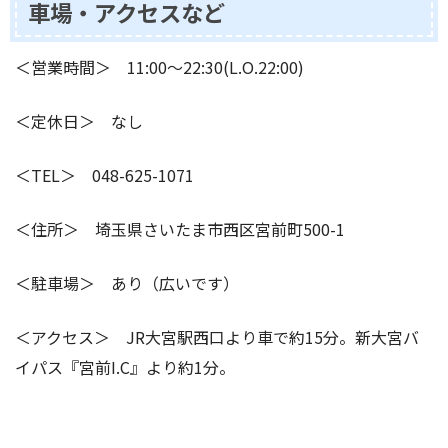
車場・アクセスなど
＜営業時間＞ 11:00～22:30(L.O.22:00)
＜定休日＞ なし
＜TEL＞ 048-625-1071
＜住所＞ 埼玉県さいたま市西区宮前町500-1
＜駐車場＞ あり（広いです）
＜アクセス＞ JR大宮駅西口より車で約15分。新大宮バ
イパス『宮前I.C』より約1分。