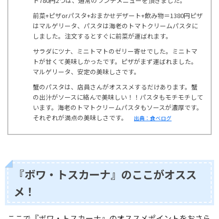
ト780円2つは、通常のランチメニューを頂きました。
前菜+ピザorパスタ+おまかせデザート+飲み物＝1380円ピザ
はマルゲリータ、パスタは海老のトマトクリームパスタに
しました。注文するとすぐに前菜が運ばれます。
サラダにツナ、ミニトマトのゼリー寄せでした。ミニトマ
トが甘くて美味しかったです。ピザがまず運ばれました。
マルゲリータ、安定の美味しさです。
蟹のパスタは、店員さんがオススメするだけあります。蟹
の出汁がソースに絡んで美味しい！！パスタもモチモチして
います。海老のトマトクリームパスタもソースが濃厚です。
それぞれが満点の美味しさです。
出典：食べログ
『ボワ・トスカーナ』のここがオスス
メ！
ここで『ボワ・トスカーナ』のオススメポイントをおさら