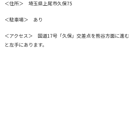
＜住所＞ 埼玉県上尾市久保75
＜駐車場＞ あり
＜アクセス＞ 国道17号「久保」交差点を熊谷方面に進む
と左手にあります。