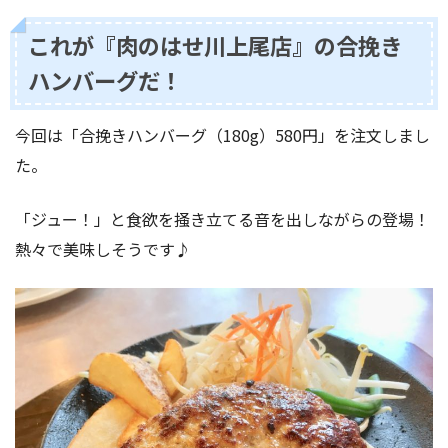
これが『肉のはせ川上尾店』の合挽き
ハンバーグだ！
今回は「合挽きハンバーグ（180g）580円」を注文しまし
た。
「ジュー！」と食欲を掻き立てる音を出しながらの登場！
熱々で美味しそうです♪