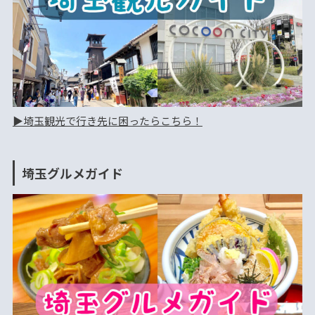
▶︎埼玉観光で行き先に困ったらこちら！
埼玉グルメガイド