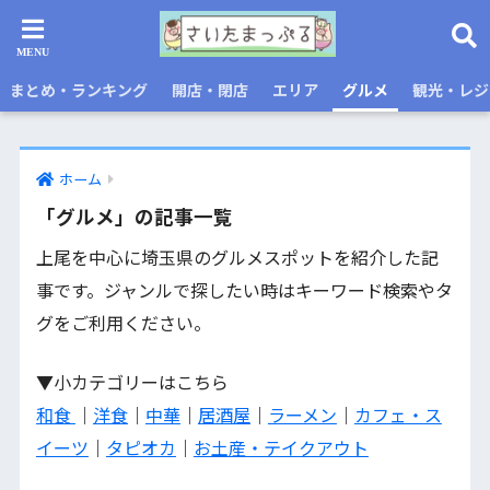
まとめ・ランキング
開店・閉店
エリア
グルメ
観光・レジ
ホーム
「グルメ」の記事一覧
上尾を中心に埼玉県のグルメスポットを紹介した記
事です。ジャンルで探したい時はキーワード検索やタ
グをご利用ください。
▼小カテゴリーはこちら
和食
｜
洋食
｜
中華
｜
居酒屋
｜
ラーメン
｜
カフェ・ス
イーツ
｜
タピオカ
｜
お土産・テイクアウト