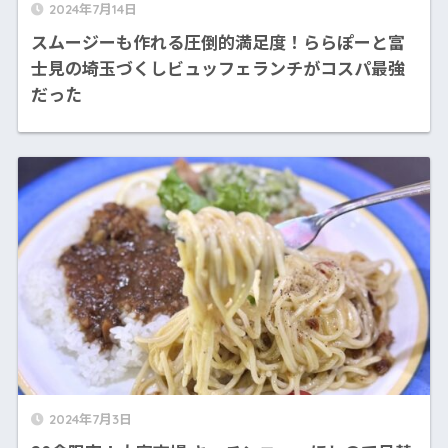
2024年7月14日
スムージーも作れる圧倒的満足度！ららぽーと富
士見の埼玉づくしビュッフェランチがコスパ最強
だった
2024年7月3日