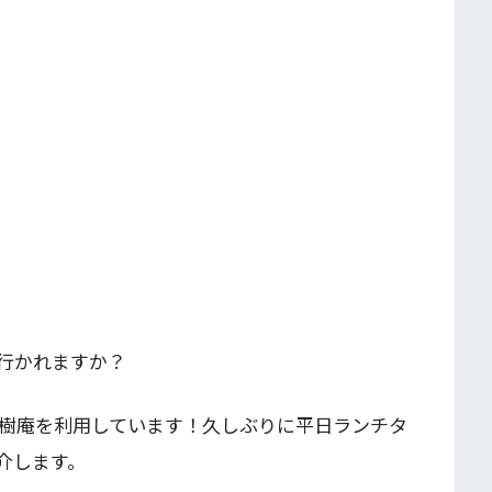
行かれますか？
徳樹庵を利用しています！久しぶりに平日ランチタ
介します。