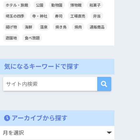
ホテル・旅館
公園
動物園
博物館
和菓子
埼玉の四季
寺・神社
寿司
工場直売
弁当
揚げ物
海鮮
温泉
焼き鳥
焼肉
通販商品
遊園地
食べ放題
気になるキーワードで探す
アーカイブから探す