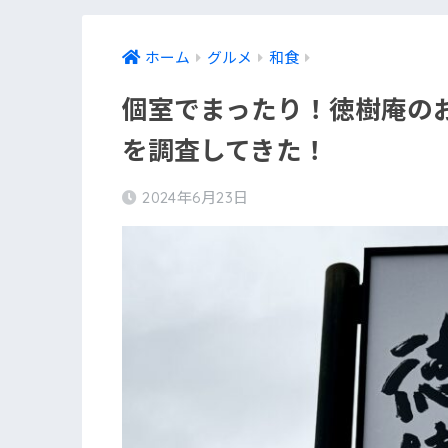
ホーム
グルメ
和食
個室でまったり！徳樹庵の
を調査してきた！
2024年6月23日