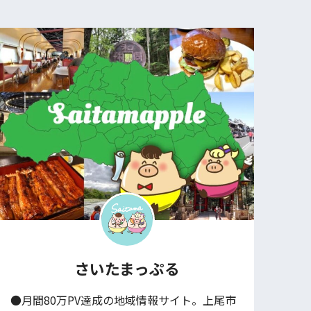
さいたまっぷる
●月間80万PV達成の地域情報サイト。上尾市