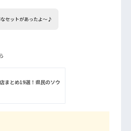
得なセットがあったよ〜♪
ら
店まとめ19選！県民のソウ