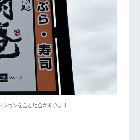
ーションを含む場合があります