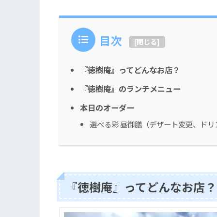
目次
[
閉じる
]
『徳樹庵』ってどんなお店？
『徳樹庵』のランチメニュー
本日のオーダー
選べる彩 昼御膳（デザート変更、ドリ
『徳樹庵』ってどんなお店？