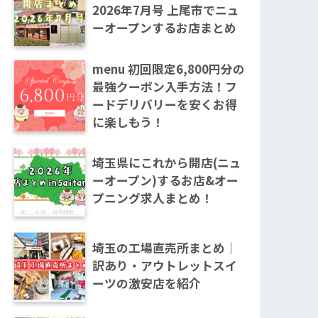
2026年7月号 上尾市でニュ
ーオープンするお店まとめ
menu 初回限定6,800円分の
最強クーポン入手方法！フ
ードデリバリーを安くお得
に楽しもう！
埼玉県にこれから開店(ニュ
ーオープン)するお店&オー
プニング求人まとめ！
埼玉の工場直売所まとめ｜
訳あり・アウトレットスイ
ーツの激安店を紹介