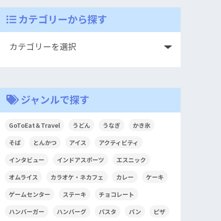
カテゴリーから探す
ジャンルで探す
GoToEat＆Travel
うどん
うなぎ
かき氷
そば
とんかつ
アイス
アクティビティ
インタビュー
インドアスポーツ
エスニック
オムライス
カラオケ・ネカフェ
カレー
ケーキ
ゲームセンター
ステーキ
チョコレート
ハンバーガー
ハンバーグ
パスタ
パン
ピザ