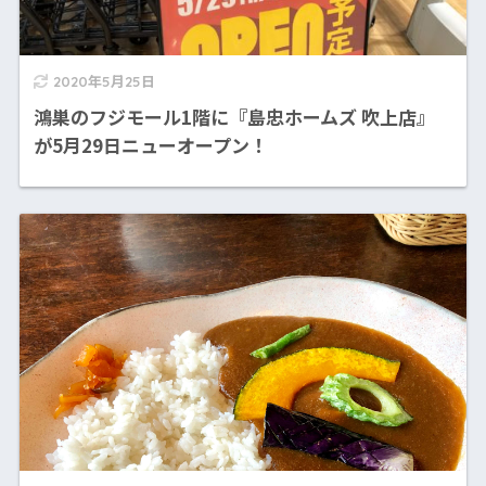
2020年5月25日
鴻巣のフジモール1階に『島忠ホームズ 吹上店』
が5月29日ニューオープン！