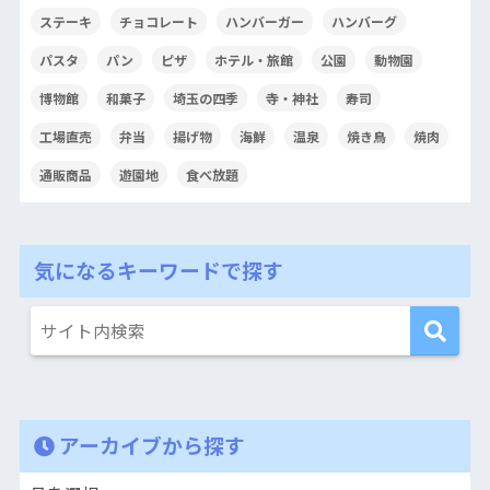
ステーキ
チョコレート
ハンバーガー
ハンバーグ
パスタ
パン
ピザ
ホテル・旅館
公園
動物園
博物館
和菓子
埼玉の四季
寺・神社
寿司
工場直売
弁当
揚げ物
海鮮
温泉
焼き鳥
焼肉
通販商品
遊園地
食べ放題
気になるキーワードで探す
アーカイブから探す