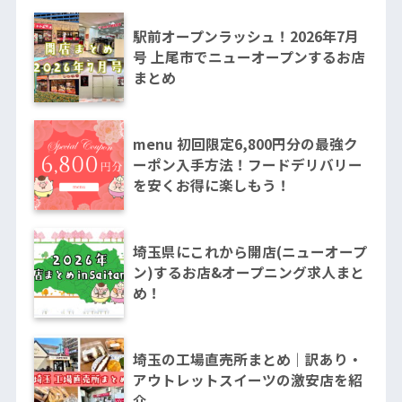
駅前オープンラッシュ！2026年7月
号 上尾市でニューオープンするお店
まとめ
menu 初回限定6,800円分の最強ク
ーポン入手方法！フードデリバリー
を安くお得に楽しもう！
埼玉県にこれから開店(ニューオープ
ン)するお店&オープニング求人まと
め！
埼玉の工場直売所まとめ｜訳あり・
アウトレットスイーツの激安店を紹
介