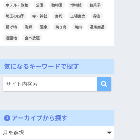
ホテル・旅館
公園
動物園
博物館
和菓子
埼玉の四季
寺・神社
寿司
工場直売
弁当
揚げ物
海鮮
温泉
焼き鳥
焼肉
通販商品
遊園地
食べ放題
気になるキーワードで探す
アーカイブから探す