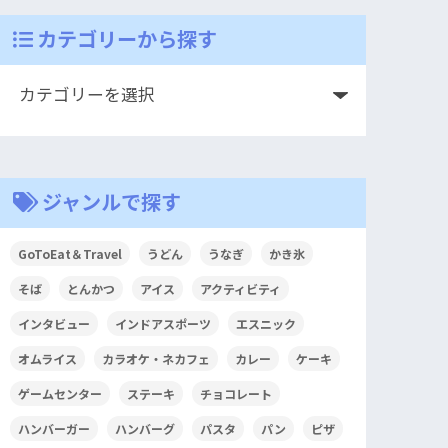
カテゴリーから探す
ジャンルで探す
GoToEat＆Travel
うどん
うなぎ
かき氷
そば
とんかつ
アイス
アクティビティ
インタビュー
インドアスポーツ
エスニック
オムライス
カラオケ・ネカフェ
カレー
ケーキ
ゲームセンター
ステーキ
チョコレート
ハンバーガー
ハンバーグ
パスタ
パン
ピザ