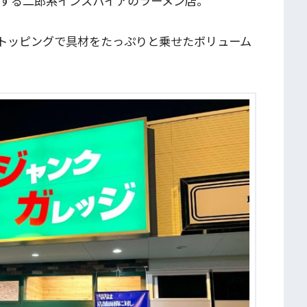
開する二郎系インスパイアのラーメン店。
トッピングで具材をたっぷりと乗せたボリューム