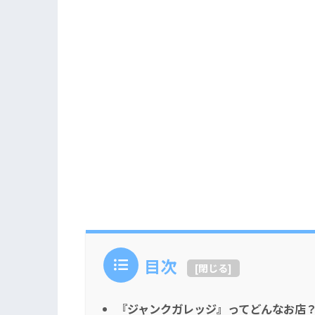
目次
[
閉じる
]
『ジャンクガレッジ』ってどんなお店