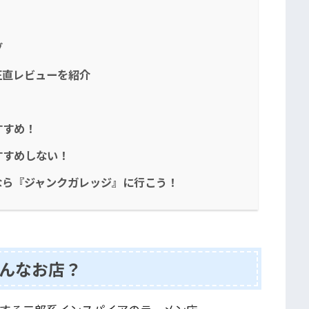
グ
正直レビューを紹介
すすめ！
すすめしない！
なら『ジャンクガレッジ』に行こう！
んなお店？