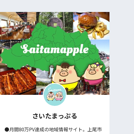
さいたまっぷる
●月間80万PV達成の地域情報サイト。上尾市