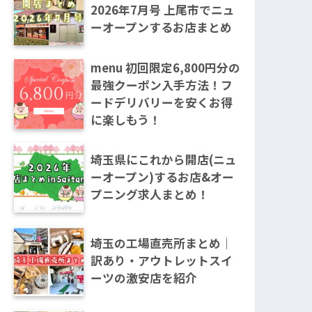
2026年7月号 上尾市でニュ
ーオープンするお店まとめ
menu 初回限定6,800円分の
最強クーポン入手方法！フ
ードデリバリーを安くお得
に楽しもう！
埼玉県にこれから開店(ニュ
ーオープン)するお店&オー
プニング求人まとめ！
埼玉の工場直売所まとめ｜
訳あり・アウトレットスイ
ーツの激安店を紹介