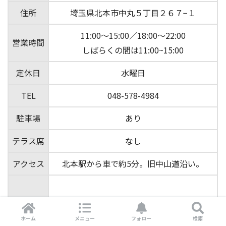
住所
埼玉県北本市中丸５丁目２６７−１
11:00～15:00／18:00～22:00
営業時間
しばらくの間は11:00~15:00
定休日
水曜日
TEL
048-578-4984
駐車場
あり
テラス席
なし
アクセス
北本駅から車で約5分。旧中山道沿い。
ホーム
メニュー
フォロー
検索