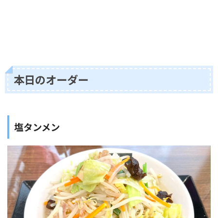
本日のオーダー
塩タンメン