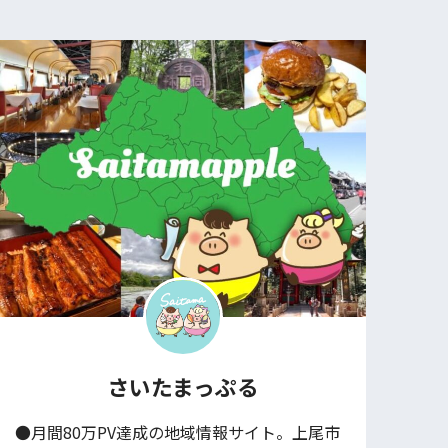
さいたまっぷる
●月間80万PV達成の地域情報サイト。上尾市