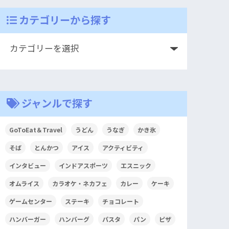
カテゴリーから探す
ジャンルで探す
GoToEat＆Travel
うどん
うなぎ
かき氷
そば
とんかつ
アイス
アクティビティ
インタビュー
インドアスポーツ
エスニック
オムライス
カラオケ・ネカフェ
カレー
ケーキ
ゲームセンター
ステーキ
チョコレート
ハンバーガー
ハンバーグ
パスタ
パン
ピザ