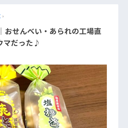
区
菓｜おせんべい・あられの工場直
ウマだった♪