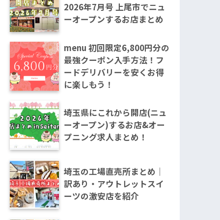
2026年7月号 上尾市でニュ
ーオープンするお店まとめ
menu 初回限定6,800円分の
最強クーポン入手方法！フ
ードデリバリーを安くお得
に楽しもう！
埼玉県にこれから開店(ニュ
ーオープン)するお店&オー
プニング求人まとめ！
埼玉の工場直売所まとめ｜
訳あり・アウトレットスイ
ーツの激安店を紹介