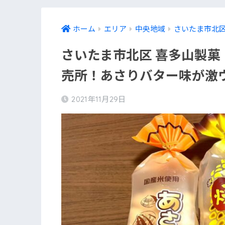
ホーム
エリア
中央地域
さいたま市北
さいたま市北区 喜多山製
売所！あさりバター味が激
2021年11月29日