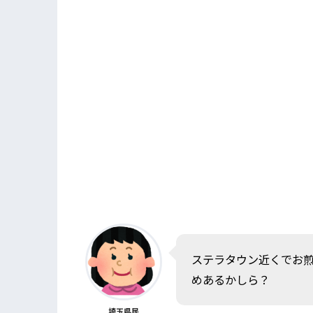
ステラタウン近くでお
めあるかしら？
埼玉県民