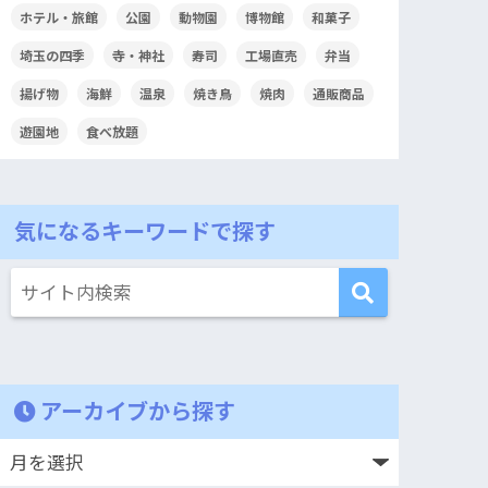
ホテル・旅館
公園
動物園
博物館
和菓子
埼玉の四季
寺・神社
寿司
工場直売
弁当
揚げ物
海鮮
温泉
焼き鳥
焼肉
通販商品
遊園地
食べ放題
気になるキーワードで探す
アーカイブから探す