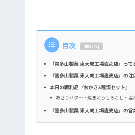
目次
[
閉じる
]
『喜多山製菓 東大成工場直売店』って
『喜多山製菓 東大成工場直売店』の注
本日の戦利品『おかき3種類セット』
あさりバター・焼きとうもろこし・塩
『喜多山製菓 東大成工場直売店』の営