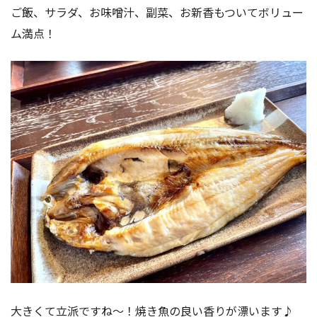
ご飯、サラダ、お味噌汁、副菜、お新香もついてボリュー
ム満点！
大きくて立派ですね〜！焼き魚の良い香りが漂います♪