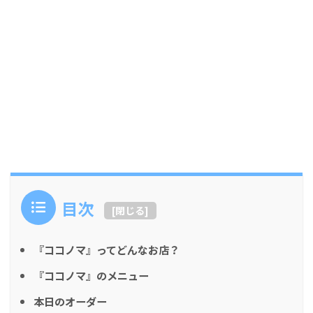
目次
[
閉じる
]
『ココノマ』ってどんなお店？
『ココノマ』のメニュー
本日のオーダー