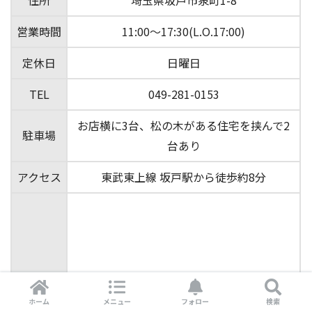
住所
埼玉県坂戸市泉町1-8
営業時間
11:00～17:30(L.O.17:00)
定休日
日曜日
TEL
049-281-0153
お店横に3台、松の木がある住宅を挟んで2
駐車場
台あり
アクセス
東武東上線 坂戸駅から徒歩約8分
ホーム
メニュー
フォロー
検索