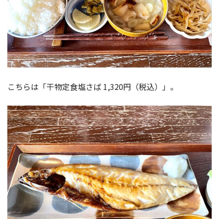
こちらは「干物定食塩さば 1,320円（税込）」。